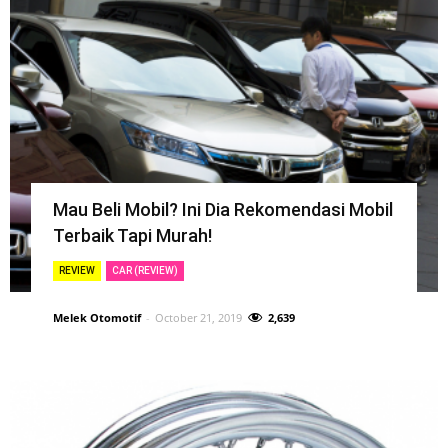
Mau Beli Mobil? Ini Dia Rekomendasi Mobil
Terbaik Tapi Murah!
REVIEW
CAR (REVIEW)
Melek Otomotif
-
October 21, 2019
2,639