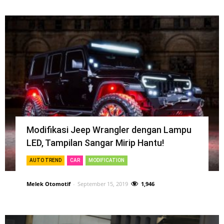
Modifikasi Jeep Wrangler dengan Lampu
LED, Tampilan Sangar Mirip Hantu!
AUTO TREND
CAR
MODIFICATION
Melek Otomotif
-
September 15, 2019
1,946