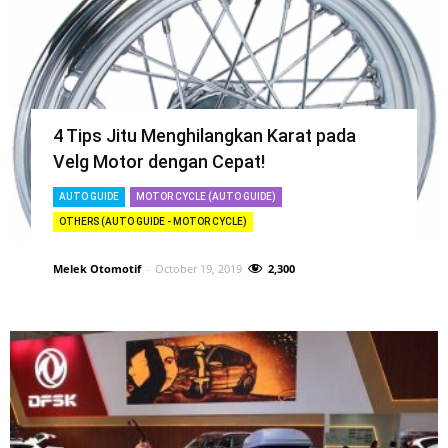
4 Tips Jitu Menghilangkan Karat pada
Velg Motor dengan Cepat!
AUTO GUIDE
MOTOR CYCLE (AUTO GUIDE)
OTHERS (AUTO GUIDE - MOTOR CYCLE)
Melek Otomotif
-
October 19, 2019
2,300