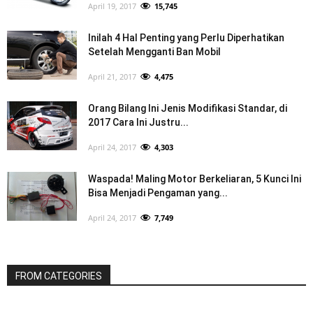
April 19, 2017
15,745
Inilah 4 Hal Penting yang Perlu Diperhatikan
Setelah Mengganti Ban Mobil
April 21, 2017
4,475
Orang Bilang Ini Jenis Modifikasi Standar, di
2017 Cara Ini Justru...
April 24, 2017
4,303
Waspada! Maling Motor Berkeliaran, 5 Kunci Ini
Bisa Menjadi Pengaman yang...
April 24, 2017
7,749
FROM CATEGORIES