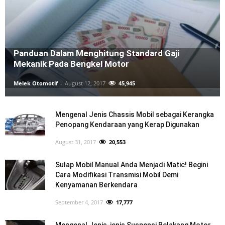
Panduan Dalam Menghitung Standard Gaji
Mekanik Pada Bengkel Motor
Melek Otomotif
-
August 12, 2017
45,945
Mengenal Jenis Chassis Mobil sebagai Kerangka
Penopang Kendaraan yang Kerap Digunakan
August 31, 2017
20,553
Sulap Mobil Manual Anda Menjadi Matic! Begini
Cara Modifikasi Transmisi Mobil Demi
Kenyamanan Berkendara
September 4, 2017
17,777