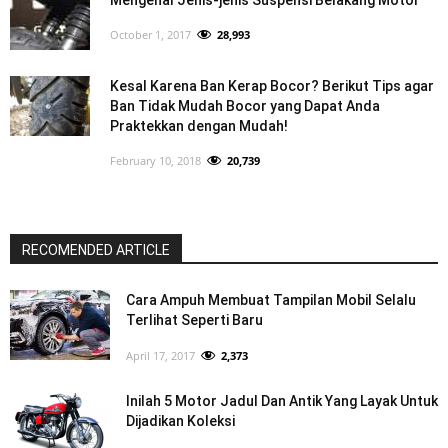
Mengenal Jenis-jenis Suspensi Belakang Motor
October 1, 2017
28,993
Kesal Karena Ban Kerap Bocor? Berikut Tips agar
Ban Tidak Mudah Bocor yang Dapat Anda
Praktekkan dengan Mudah!
February 10, 2018
20,739
RECOMENDED ARTICLE
Cara Ampuh Membuat Tampilan Mobil Selalu
Terlihat Seperti Baru
April 17, 2017
2,373
Inilah 5 Motor Jadul Dan Antik Yang Layak Untuk
Dijadikan Koleksi