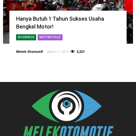
Hanya Butuh 1 Tahun Sukses Usaha
Bengkel Motor!
BUSSINESS
MOTOR CYCLE
Melek Otomotif
-
March 1, 2019
3,221