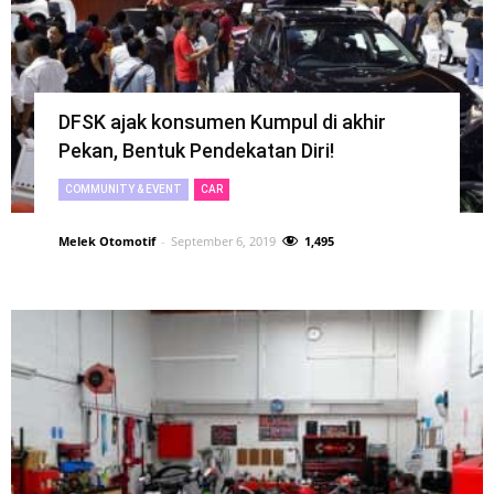
DFSK ajak konsumen Kumpul di akhir
Pekan, Bentuk Pendekatan Diri!
COMMUNITY & EVENT
CAR
Melek Otomotif
-
September 6, 2019
1,495