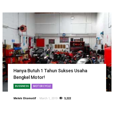
Hanya Butuh 1 Tahun Sukses Usaha
Bengkel Motor!
BUSSINESS
MOTOR CYCLE
Melek Otomotif
-
March 1, 2019
3,222