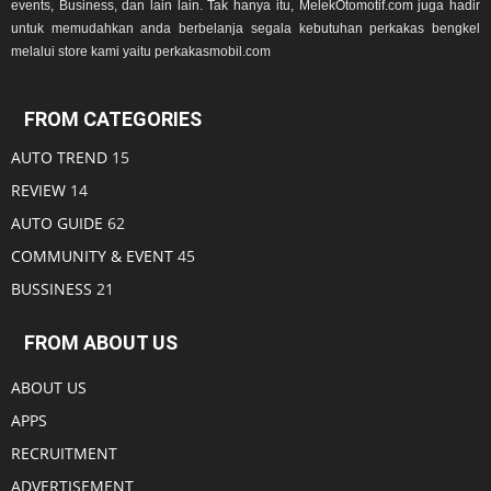
events, Business, dan lain lain. Tak hanya itu, MelekOtomotif.com juga hadir
untuk memudahkan anda berbelanja segala kebutuhan perkakas bengkel
melalui store kami yaitu perkakasmobil.com
FROM CATEGORIES
AUTO TREND
15
REVIEW
14
AUTO GUIDE
62
COMMUNITY & EVENT
45
BUSSINESS
21
FROM ABOUT US
ABOUT US
APPS
RECRUITMENT
ADVERTISEMENT