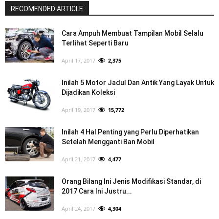
RECOMENDED ARTICLE
Cara Ampuh Membuat Tampilan Mobil Selalu
Terlihat Seperti Baru
April 17, 2017
2,375
Inilah 5 Motor Jadul Dan Antik Yang Layak Untuk
Dijadikan Koleksi
April 19, 2017
15,772
Inilah 4 Hal Penting yang Perlu Diperhatikan
Setelah Mengganti Ban Mobil
April 21, 2017
4,477
Orang Bilang Ini Jenis Modifikasi Standar, di
2017 Cara Ini Justru...
April 24, 2017
4,304