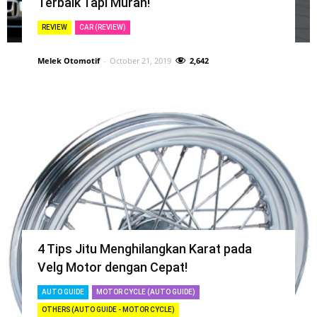
Terbaik Tapi Murah!
REVIEW
CAR (REVIEW)
Melek Otomotif
-
October 21, 2019
2,642
4 Tips Jitu Menghilangkan Karat pada
Velg Motor dengan Cepat!
AUTO GUIDE
MOTOR CYCLE (AUTO GUIDE)
OTHERS (AUTO GUIDE - MOTOR CYCLE)