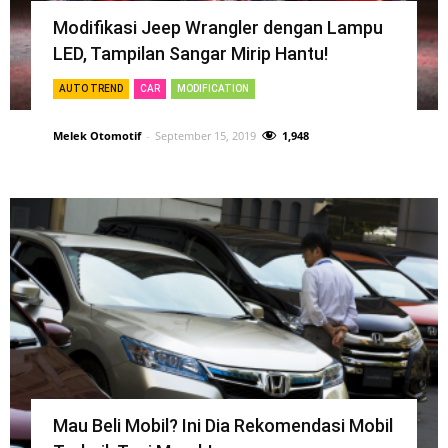
Modifikasi Jeep Wrangler dengan Lampu
LED, Tampilan Sangar Mirip Hantu!
AUTO TREND
CAR
MODIFICATION
Melek Otomotif
-
September 15, 2019
1,948
Mau Beli Mobil? Ini Dia Rekomendasi Mobil