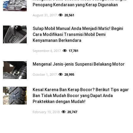
Penopang Kendaraan yang Kerap Digunakan
August 31, 2017
20,561
Sulap Mobil Manual Anda Menjadi Matic! Begini
Cara Modifikasi Transmisi Mobil Demi
Kenyamanan Berkendara
September 4, 2017
17,781
Mengenal Jenis-jenis Suspensi Belakang Motor
October 1, 2017
28,995
Kesal Karena Ban Kerap Bocor? Berikut Tips agar
Ban Tidak Mudah Bocor yang Dapat Anda
Praktekkan dengan Mudah!
February 10, 2018
20,747