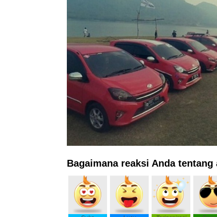
Bagaimana reaksi Anda tentang a