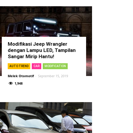
Modifikasi Jeep Wrangler
dengan Lampu LED, Tampilan
Sangar Mirip Hantu!
AUTO TREND
CAR
MODIFICATION
Melek Otomotif
-
September 15, 2019
1,948