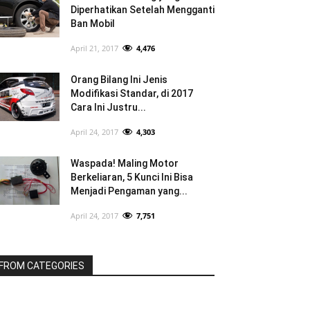
Diperhatikan Setelah Mengganti
Ban Mobil
April 21, 2017
4,476
Orang Bilang Ini Jenis
Modifikasi Standar, di 2017
Cara Ini Justru...
April 24, 2017
4,303
Waspada! Maling Motor
Berkeliaran, 5 Kunci Ini Bisa
Menjadi Pengaman yang...
April 24, 2017
7,751
FROM CATEGORIES