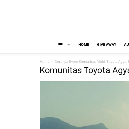
HOME
GIVE AWAY
AU
Home
Serunya Event Komunitas Mobil Toyota Agya.
Komunitas Toyota Agy