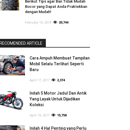
Berikut Tips agar Ban Tidak Mudah
Bocor yang Dapat Anda Praktekkan
dengan Mudah!
February 10, 2018
20,744
RECOMENDED ARTICLE
Cara Ampuh Membuat Tampilan
Mobil Selalu Terlihat Seperti
Baru
April 17, 2017
2,374
Inilah 5 Motor Jadul Dan Antik
Yang Layak Untuk Dijadikan
Koleksi
April 19, 2017
15,758
Inilah 4 Hal Penting yang Perlu