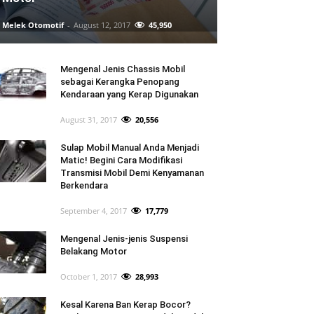
Melek Otomotif
-
August 12, 2017
45,950
Mengenal Jenis Chassis Mobil
sebagai Kerangka Penopang
Kendaraan yang Kerap Digunakan
August 31, 2017
20,556
Sulap Mobil Manual Anda Menjadi
Matic! Begini Cara Modifikasi
Transmisi Mobil Demi Kenyamanan
Berkendara
September 4, 2017
17,779
Mengenal Jenis-jenis Suspensi
Belakang Motor
October 1, 2017
28,993
Kesal Karena Ban Kerap Bocor?