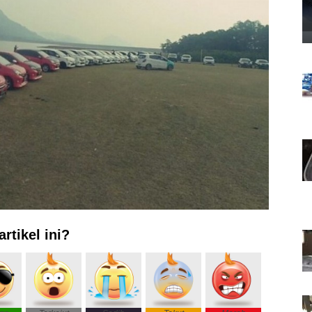
rtikel ini?