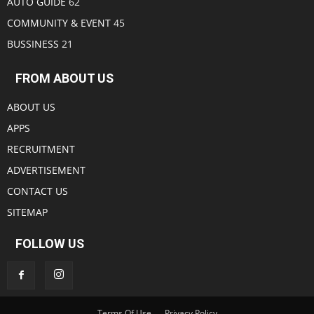
AUTO GUIDE
62
COMMUNITY & EVENT
45
BUSSINESS
21
FROM ABOUT US
ABOUT US
APPS
RECRUITMENT
ADVERTISEMENT
CONTACT US
SITEMAP
FOLLOW US
Terms Of Use
Privacy Policy