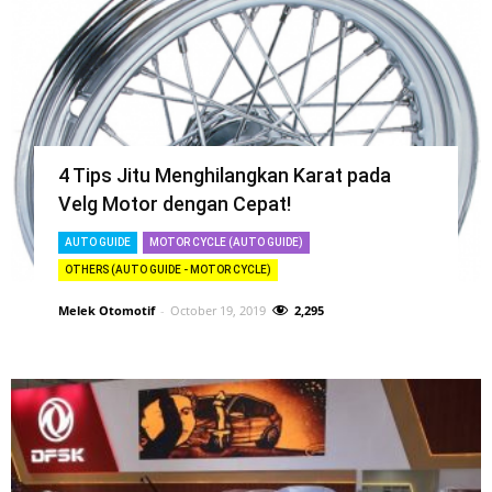
4 Tips Jitu Menghilangkan Karat pada
Velg Motor dengan Cepat!
AUTO GUIDE
MOTOR CYCLE (AUTO GUIDE)
OTHERS (AUTO GUIDE - MOTOR CYCLE)
Melek Otomotif
-
October 19, 2019
2,295