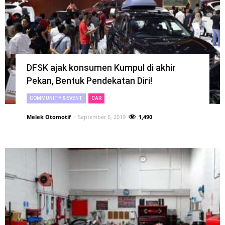
DFSK ajak konsumen Kumpul di akhir
Pekan, Bentuk Pendekatan Diri!
COMMUNITY & EVENT
CAR
Melek Otomotif
-
September 6, 2019
1,490