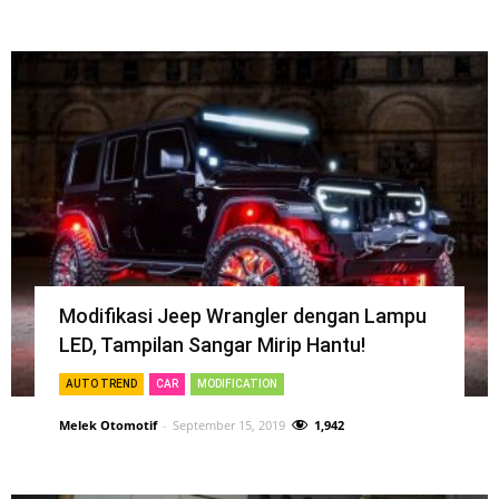
Modifikasi Jeep Wrangler dengan Lampu
LED, Tampilan Sangar Mirip Hantu!
AUTO TREND
CAR
MODIFICATION
Melek Otomotif
-
September 15, 2019
1,942