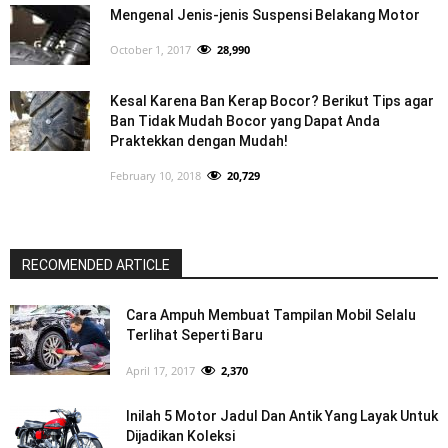
Mengenal Jenis-jenis Suspensi Belakang Motor
October 1, 2017
28,990
Kesal Karena Ban Kerap Bocor? Berikut Tips agar
Ban Tidak Mudah Bocor yang Dapat Anda
Praktekkan dengan Mudah!
February 10, 2018
20,729
RECOMENDED ARTICLE
Cara Ampuh Membuat Tampilan Mobil Selalu
Terlihat Seperti Baru
April 17, 2017
2,370
Inilah 5 Motor Jadul Dan Antik Yang Layak Untuk
Dijadikan Koleksi