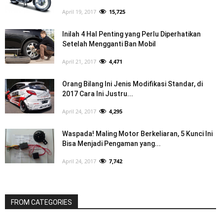
April 19, 2017
15,725
Inilah 4 Hal Penting yang Perlu Diperhatikan
Setelah Mengganti Ban Mobil
April 21, 2017
4,471
Orang Bilang Ini Jenis Modifikasi Standar, di
2017 Cara Ini Justru...
April 24, 2017
4,295
Waspada! Maling Motor Berkeliaran, 5 Kunci Ini
Bisa Menjadi Pengaman yang...
April 24, 2017
7,742
FROM CATEGORIES