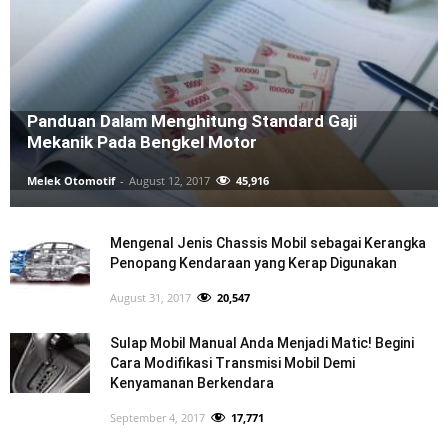
Panduan Dalam Menghitung Standard Gaji
Mekanik Pada Bengkel Motor
Melek Otomotif
-
August 12, 2017
45,916
Mengenal Jenis Chassis Mobil sebagai Kerangka
Penopang Kendaraan yang Kerap Digunakan
August 31, 2017
20,547
Sulap Mobil Manual Anda Menjadi Matic! Begini
Cara Modifikasi Transmisi Mobil Demi
Kenyamanan Berkendara
September 4, 2017
17,771