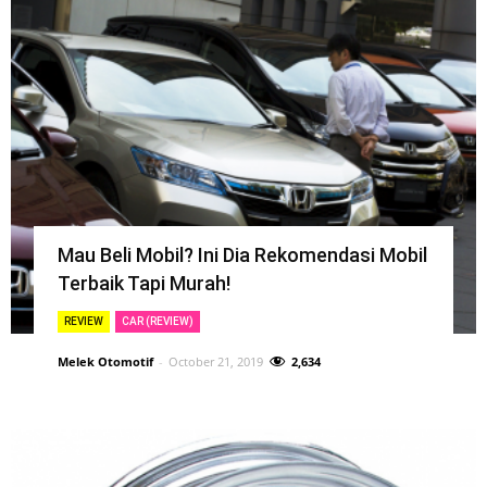
Mau Beli Mobil? Ini Dia Rekomendasi Mobil
Terbaik Tapi Murah!
REVIEW
CAR (REVIEW)
Melek Otomotif
-
October 21, 2019
2,634