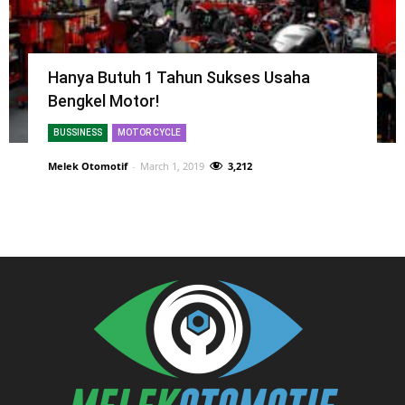
Hanya Butuh 1 Tahun Sukses Usaha
Bengkel Motor!
BUSSINESS
MOTOR CYCLE
Melek Otomotif
-
March 1, 2019
3,212