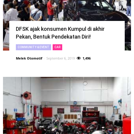
DFSK ajak konsumen Kumpul di akhir
Pekan, Bentuk Pendekatan Diri!
COMMUNITY & EVENT
CAR
Melek Otomotif
-
September 6, 2019
1,496