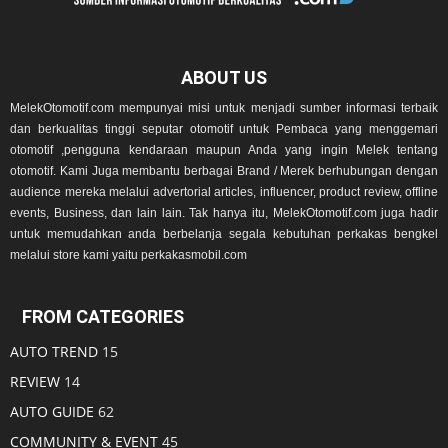
ABOUT US
MelekOtomotif.com mempunyai misi untuk menjadi sumber informasi terbaik
dan berkualitas tinggi seputar otomotif untuk Pembaca yang menggemari
otomotif ,pengguna kendaraan maupun Anda yang ingin Melek tentang
otomotif. Kami Juga membantu berbagai Brand / Merek berhubungan dengan
audience mereka melalui advertorial articles, influencer, product review, offline
events, Business, dan lain lain. Tak hanya itu, MelekOtomotif.com juga hadir
untuk memudahkan anda berbelanja segala kebutuhan perkakas bengkel
melalui store kami yaitu perkakasmobil.com
FROM CATEGORIES
AUTO TREND
15
REVIEW
14
AUTO GUIDE
62
COMMUNITY & EVENT
45