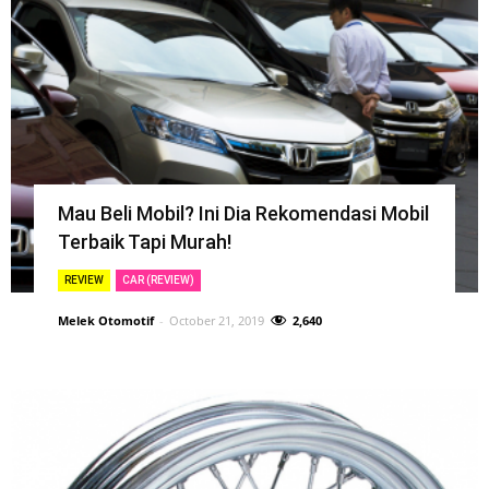
Mau Beli Mobil? Ini Dia Rekomendasi Mobil
Terbaik Tapi Murah!
REVIEW
CAR (REVIEW)
Melek Otomotif
-
October 21, 2019
2,640