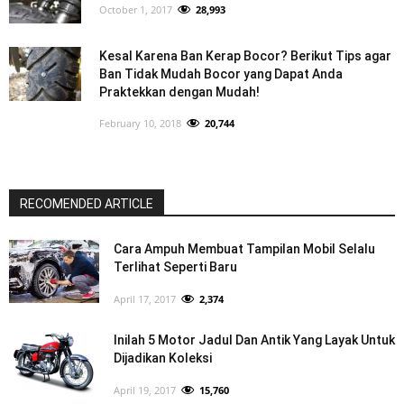
October 1, 2017
28,993
Kesal Karena Ban Kerap Bocor? Berikut Tips agar
Ban Tidak Mudah Bocor yang Dapat Anda
Praktekkan dengan Mudah!
February 10, 2018
20,744
RECOMENDED ARTICLE
Cara Ampuh Membuat Tampilan Mobil Selalu
Terlihat Seperti Baru
April 17, 2017
2,374
Inilah 5 Motor Jadul Dan Antik Yang Layak Untuk
Dijadikan Koleksi
April 19, 2017
15,760