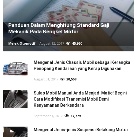
Panduan Dalam Menghitung Standard Gaji
Mekanik Pada Bengkel Motor
Melek Otomotif
-
August 12, 2017
45,950
Mengenal Jenis Chassis Mobil sebagai Kerangka
Penopang Kendaraan yang Kerap Digunakan
August 31, 2017
20,558
Sulap Mobil Manual Anda Menjadi Matic! Begini
Cara Modifikasi Transmisi Mobil Demi
Kenyamanan Berkendara
September 4, 2017
17,779
Mengenal Jenis-jenis Suspensi Belakang Motor