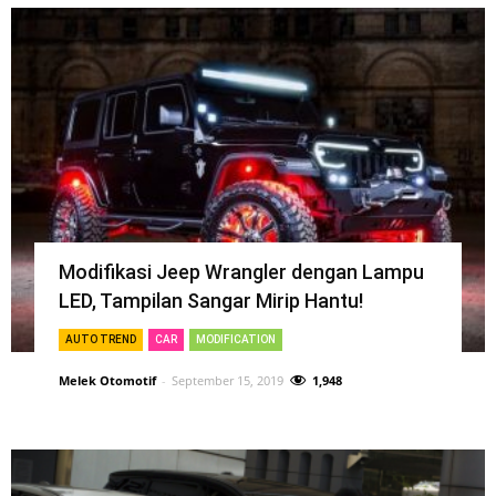
Modifikasi Jeep Wrangler dengan Lampu
LED, Tampilan Sangar Mirip Hantu!
AUTO TREND
CAR
MODIFICATION
Melek Otomotif
-
September 15, 2019
1,948