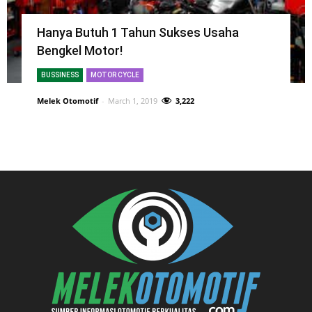
Hanya Butuh 1 Tahun Sukses Usaha
Bengkel Motor!
BUSSINESS
MOTOR CYCLE
Melek Otomotif
-
March 1, 2019
3,222