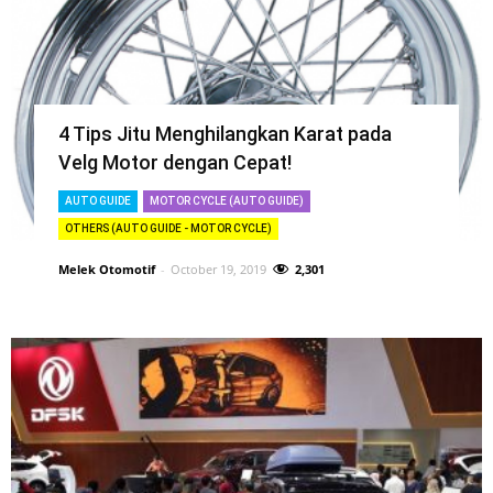
4 Tips Jitu Menghilangkan Karat pada
Velg Motor dengan Cepat!
AUTO GUIDE
MOTOR CYCLE (AUTO GUIDE)
OTHERS (AUTO GUIDE - MOTOR CYCLE)
Melek Otomotif
-
October 19, 2019
2,301