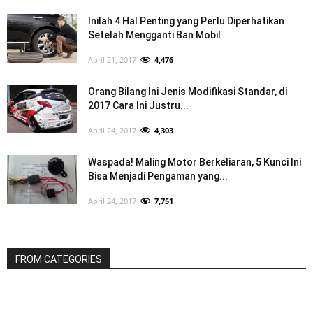
Inilah 4 Hal Penting yang Perlu Diperhatikan
Setelah Mengganti Ban Mobil
April 21, 2017
4,476
Orang Bilang Ini Jenis Modifikasi Standar, di
2017 Cara Ini Justru...
April 24, 2017
4,303
Waspada! Maling Motor Berkeliaran, 5 Kunci Ini
Bisa Menjadi Pengaman yang...
April 24, 2017
7,751
FROM CATEGORIES