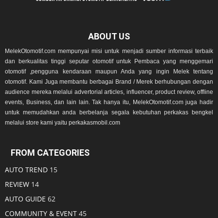
ABOUT US
MelekOtomotif.com mempunyai misi untuk menjadi sumber informasi terbaik
dan berkualitas tinggi seputar otomotif untuk Pembaca yang menggemari
otomotif ,pengguna kendaraan maupun Anda yang ingin Melek tentang
otomotif. Kami Juga membantu berbagai Brand / Merek berhubungan dengan
audience mereka melalui advertorial articles, influencer, product review, offline
events, Business, dan lain lain. Tak hanya itu, MelekOtomotif.com juga hadir
untuk memudahkan anda berbelanja segala kebutuhan perkakas bengkel
melalui store kami yaitu perkakasmobil.com
FROM CATEGORIES
AUTO TREND
15
REVIEW
14
AUTO GUIDE
62
COMMUNITY & EVENT
45