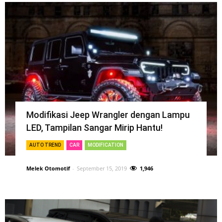
Modifikasi Jeep Wrangler dengan Lampu
LED, Tampilan Sangar Mirip Hantu!
AUTO TREND
CAR
MODIFICATION
Melek Otomotif
-
September 15, 2019
1,946