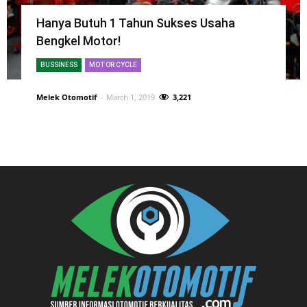
Hanya Butuh 1 Tahun Sukses Usaha
Bengkel Motor!
BUSSINESS
MOTOR CYCLE
Melek Otomotif
-
March 1, 2019
3,221