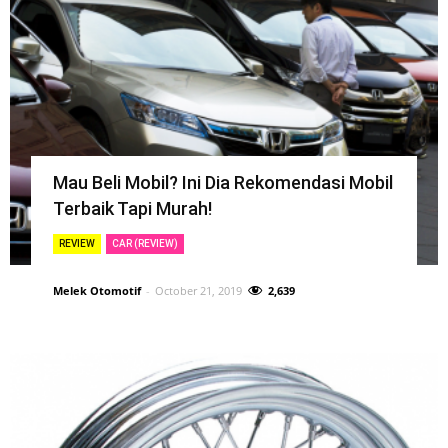
Mau Beli Mobil? Ini Dia Rekomendasi Mobil
Terbaik Tapi Murah!
REVIEW
CAR (REVIEW)
Melek Otomotif
-
October 21, 2019
2,639