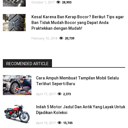
October 1, 2017
28,993
Kesal Karena Ban Kerap Bocor? Berikut Tips agar
Ban Tidak Mudah Bocor yang Dapat Anda
Praktekkan dengan Mudah!
February 10, 2018
20,739
RECOMENDED ARTICLE
Cara Ampuh Membuat Tampilan Mobil Selalu
Terlihat Seperti Baru
April 17, 2017
2,373
Inilah 5 Motor Jadul Dan Antik Yang Layak Untuk
Dijadikan Koleksi
April 19, 2017
15,745