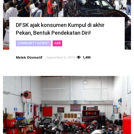
DFSK ajak konsumen Kumpul di akhir
Pekan, Bentuk Pendekatan Diri!
COMMUNITY & EVENT
CAR
Melek Otomotif
-
September 6, 2019
1,495