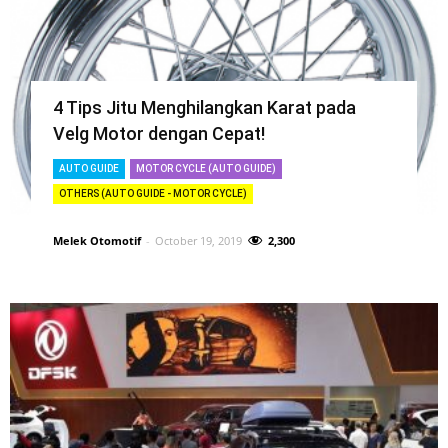
4 Tips Jitu Menghilangkan Karat pada
Velg Motor dengan Cepat!
AUTO GUIDE
MOTOR CYCLE (AUTO GUIDE)
OTHERS (AUTO GUIDE - MOTOR CYCLE)
Melek Otomotif
-
October 19, 2019
2,300