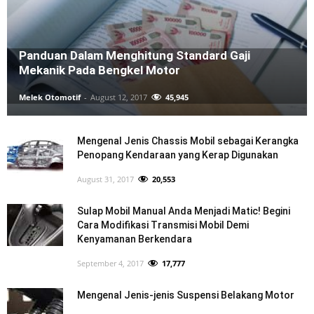
Panduan Dalam Menghitung Standard Gaji
Mekanik Pada Bengkel Motor
Melek Otomotif
-
August 12, 2017
45,945
Mengenal Jenis Chassis Mobil sebagai Kerangka
Penopang Kendaraan yang Kerap Digunakan
August 31, 2017
20,553
Sulap Mobil Manual Anda Menjadi Matic! Begini
Cara Modifikasi Transmisi Mobil Demi
Kenyamanan Berkendara
September 4, 2017
17,777
Mengenal Jenis-jenis Suspensi Belakang Motor