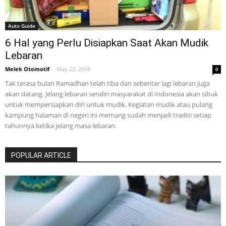
Auto Guide
6 Hal yang Perlu Disiapkan Saat Akan Mudik
Lebaran
Melek Otomotif
-
May 23, 2018
0
Tak terasa bulan Ramadhan telah tiba dan sebentar lagi lebaran juga
akan datang. Jelang lebaran sendiri masyarakat di Indonesia akan sibuk
untuk mempersiapkan diri untuk mudik. Kegiatan mudik atau pulang
kampung halaman di negeri ini memang sudah menjadi tradisi setiap
tahunnya ketika jelang masa lebaran.
POPULAR ARTICLE