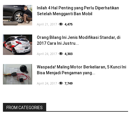
Inilah 4 Hal Penting yang Perlu Diperhatikan
Setelah Mengganti Ban Mobil
April 21, 2017
4,475
Orang Bilang Ini Jenis Modifikasi Standar, di
2017 Cara Ini Justru...
April 24, 2017
4,303
Waspada! Maling Motor Berkeliaran, 5 Kunci Ini
Bisa Menjadi Pengaman yang...
April 24, 2017
7,749
FROM CATEGORIES