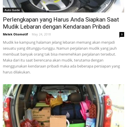
Auto Guide
Perlengkapan yang Harus Anda Siapkan Saat
Mudik Lebaran dengan Kendaraan Pribadi
Melek Otomotif
-
May 24, 2018
0
Mudik ke kampung halaman jelang lebaran memang akan menjadi
sesuatu yang ditunggu-tunggu. Namun perjalanan mudik yang jauh
membuat banyak orang tak bisa meremehkan perjalanan tersebut.
Maka dari itu saat berencana akan mudik, terutama dengan
menggunakan kendaraan pribadi maka ada beberapa persiapan yang
harus dilakukan.