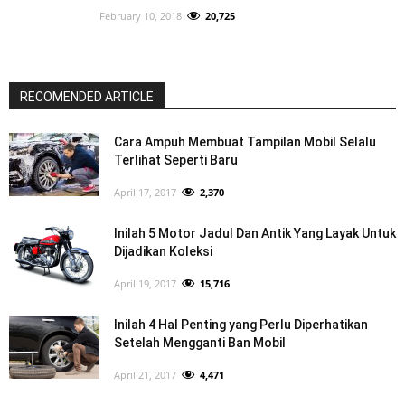
February 10, 2018
20,725
RECOMENDED ARTICLE
Cara Ampuh Membuat Tampilan Mobil Selalu
Terlihat Seperti Baru
April 17, 2017
2,370
Inilah 5 Motor Jadul Dan Antik Yang Layak Untuk
Dijadikan Koleksi
April 19, 2017
15,716
Inilah 4 Hal Penting yang Perlu Diperhatikan
Setelah Mengganti Ban Mobil
April 21, 2017
4,471