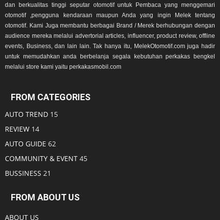
dan berkualitas tinggi seputar otomotif untuk Pembaca yang menggemari
otomotif ,pengguna kendaraan maupun Anda yang ingin Melek tentang
otomotif. Kami Juga membantu berbagai Brand / Merek berhubungan dengan
audience mereka melalui advertorial articles, influencer, product review, offline
events, Business, dan lain lain. Tak hanya itu, MelekOtomotif.com juga hadir
untuk memudahkan anda berbelanja segala kebutuhan perkakas bengkel
melalui store kami yaitu perkakasmobil.com
FROM CATEGORIES
AUTO TREND
15
REVIEW
14
AUTO GUIDE
62
COMMUNITY & EVENT
45
BUSSINESS
21
FROM ABOUT US
ABOUT US