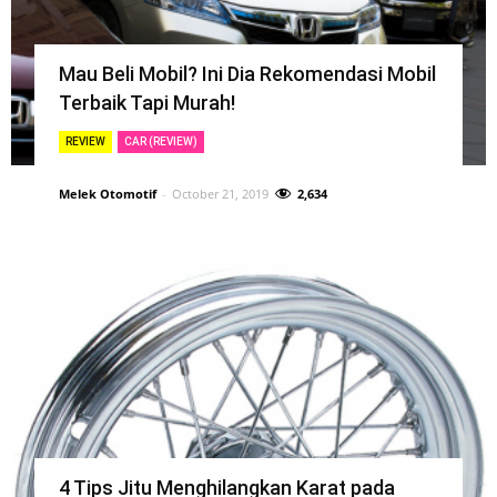
Mau Beli Mobil? Ini Dia Rekomendasi Mobil
Terbaik Tapi Murah!
REVIEW
CAR (REVIEW)
Melek Otomotif
-
October 21, 2019
2,634
4 Tips Jitu Menghilangkan Karat pada