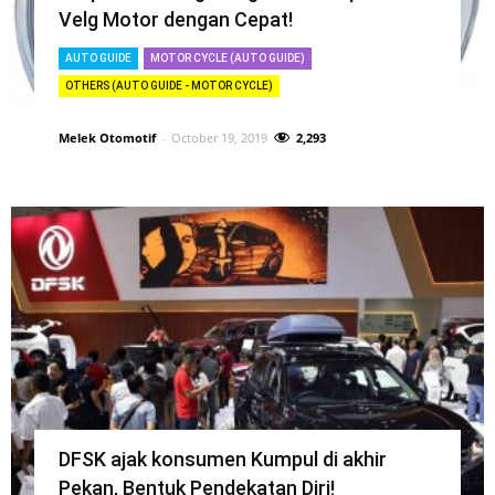
Velg Motor dengan Cepat!
AUTO GUIDE
MOTOR CYCLE (AUTO GUIDE)
OTHERS (AUTO GUIDE - MOTOR CYCLE)
Melek Otomotif
-
October 19, 2019
2,293
DFSK ajak konsumen Kumpul di akhir
Pekan, Bentuk Pendekatan Diri!