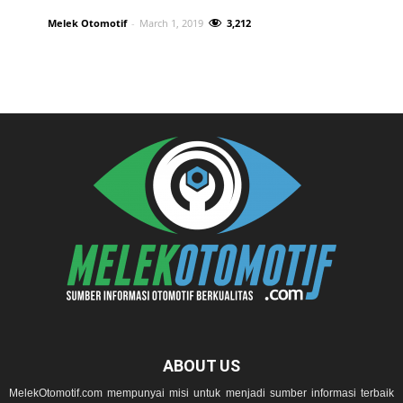
Melek Otomotif
-
March 1, 2019
3,212
ABOUT US
MelekOtomotif.com mempunyai misi untuk menjadi sumber informasi terbaik