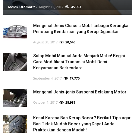
Melek Otomotif
-
August 12, 2017
45,903
Mengenal Jenis Chassis Mobil sebagai Kerangka
Penopang Kendaraan yang Kerap Digunakan
August 31, 2017
20,546
Sulap Mobil Manual Anda Menjadi Matic! Begini
Cara Modifikasi Transmisi Mobil Demi
Kenyamanan Berkendara
September 4, 2017
17,770
Mengenal Jenis-jenis Suspensi Belakang Motor
October 1, 2017
28,989
Kesal Karena Ban Kerap Bocor? Berikut Tips agar
Ban Tidak Mudah Bocor yang Dapat Anda
Praktekkan dengan Mudah!