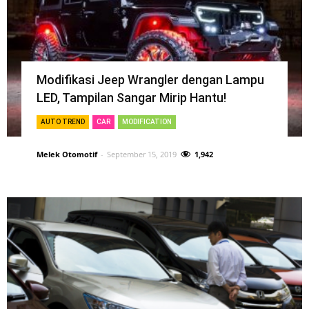
Modifikasi Jeep Wrangler dengan Lampu
LED, Tampilan Sangar Mirip Hantu!
AUTO TREND
CAR
MODIFICATION
Melek Otomotif
-
September 15, 2019
1,942