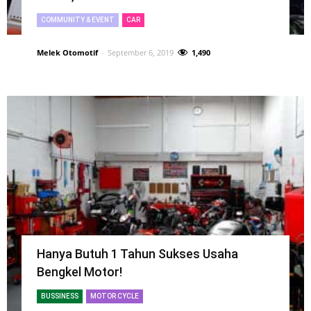
COMMUNITY & EVENT
CAR
Melek Otomotif
-
September 6, 2019
1,490
Hanya Butuh 1 Tahun Sukses Usaha
Bengkel Motor!
BUSSINESS
MOTOR CYCLE