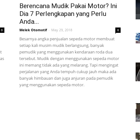
Berencana Mudik Pakai Motor? Ini
Dia 7 Perlengkapan yang Perlu
Anda...
Melek Otomotif
-
May 29, 2018
0
0
Besarnya angka penjualan sepeda motor membuat
setiap kali musim mudik berlangsung, banyak
t
pemudik yang menggunakan kendaraan roda dua
tas
tersebut. Mudik dengan menggunakan sepeda motor
ini memang tidak ada yang melarang. Tapi mengingat
perjalanan yang Anda tempuh cukup jauh maka ada
banyak himbauan dan juga anjuran pada pemudik
yang menggunakan sepeda motor.