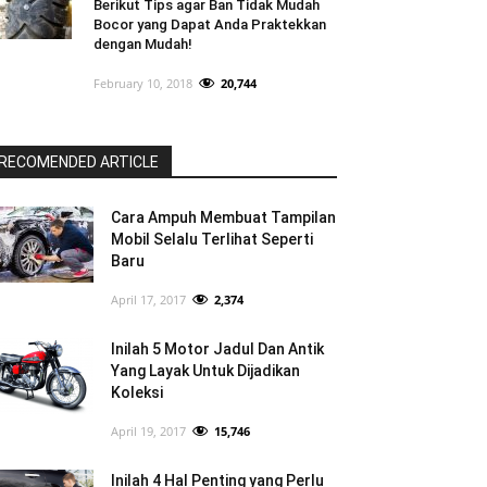
Berikut Tips agar Ban Tidak Mudah
Bocor yang Dapat Anda Praktekkan
dengan Mudah!
February 10, 2018
20,744
RECOMENDED ARTICLE
Cara Ampuh Membuat Tampilan
Mobil Selalu Terlihat Seperti
Baru
April 17, 2017
2,374
Inilah 5 Motor Jadul Dan Antik
Yang Layak Untuk Dijadikan
Koleksi
April 19, 2017
15,746
Inilah 4 Hal Penting yang Perlu