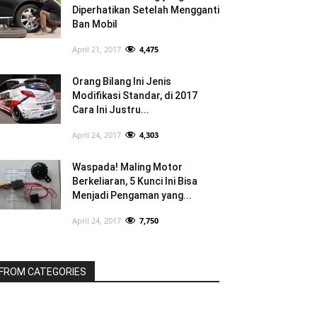
Diperhatikan Setelah Mengganti
Ban Mobil
April 21, 2017
4,475
Orang Bilang Ini Jenis
Modifikasi Standar, di 2017
Cara Ini Justru...
April 24, 2017
4,303
Waspada! Maling Motor
Berkeliaran, 5 Kunci Ini Bisa
Menjadi Pengaman yang...
April 24, 2017
7,750
FROM CATEGORIES