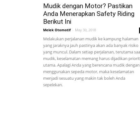
Mudik dengan Motor? Pastikan
Anda Menerapkan Safety Riding
Berikut Ini
Melek Otomotif
-
May 30, 2018
Melakukan perjalanan mudik ke kampung halaman
yang jaraknya jauh pastinya akan ada banyak risiko
yang muncul. Dalam setiap perjalanan, terutama saa
mudik, keselamatan memang harus dijadikan priori
utama. Apalagi Anda yang berencana mudik dengan
menggunakan sepeda motor, maka keselamatan
menjadi sesuatu yang makin tak boleh Anda
sepelekan.