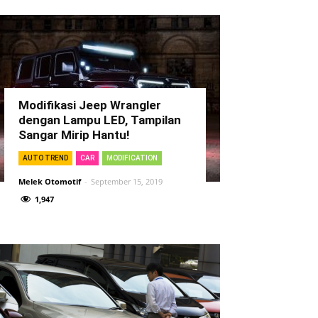
Modifikasi Jeep Wrangler
dengan Lampu LED, Tampilan
Sangar Mirip Hantu!
AUTO TREND
CAR
MODIFICATION
Melek Otomotif
-
September 15, 2019
1,947