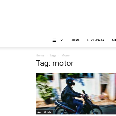
HOME
GIVE AWAY
AU
Home
Tags
Motor
Tag: motor
Auto Guide