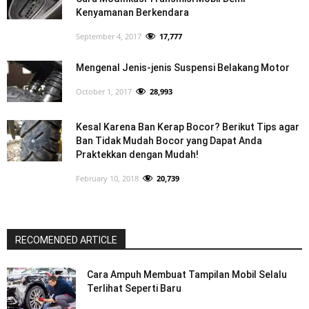
Kenyamanan Berkendara
September 4, 2017
17,777
Mengenal Jenis-jenis Suspensi Belakang Motor
October 1, 2017
28,993
Kesal Karena Ban Kerap Bocor? Berikut Tips agar
Ban Tidak Mudah Bocor yang Dapat Anda
Praktekkan dengan Mudah!
February 10, 2018
20,739
RECOMENDED ARTICLE
Cara Ampuh Membuat Tampilan Mobil Selalu
Terlihat Seperti Baru