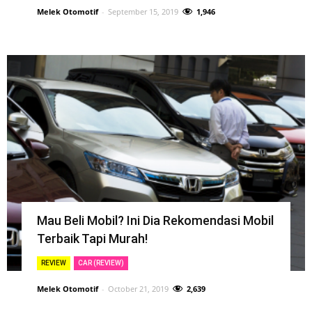
Melek Otomotif
-
September 15, 2019
1,946
Mau Beli Mobil? Ini Dia Rekomendasi Mobil
Terbaik Tapi Murah!
REVIEW
CAR (REVIEW)
Melek Otomotif
-
October 21, 2019
2,639