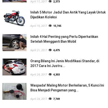
April 17, 2017
2,373
Inilah 5 Motor Jadul Dan Antik Yang Layak Untuk
Dijadikan Koleksi
April 19, 2017
15,745
Inilah 4 Hal Penting yang Perlu Diperhatikan
Setelah Mengganti Ban Mobil
April 21, 2017
4,475
Orang Bilang Ini Jenis Modifikasi Standar, di
2017 Cara Ini Justru...
April 24, 2017
4,303
Waspada! Maling Motor Berkeliaran, 5 Kunci Ini
Bisa Menjadi Pengaman yang...
April 24, 2017
7,749