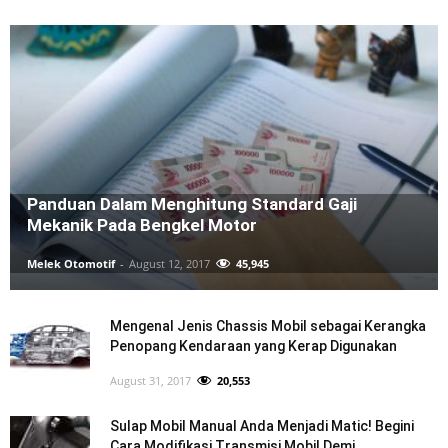
Panduan Dalam Menghitung Standard Gaji
Mekanik Pada Bengkel Motor
Melek Otomotif
-
August 12, 2017
45,945
Mengenal Jenis Chassis Mobil sebagai Kerangka
Penopang Kendaraan yang Kerap Digunakan
August 31, 2017
20,553
Sulap Mobil Manual Anda Menjadi Matic! Begini
Cara Modifikasi Transmisi Mobil Demi