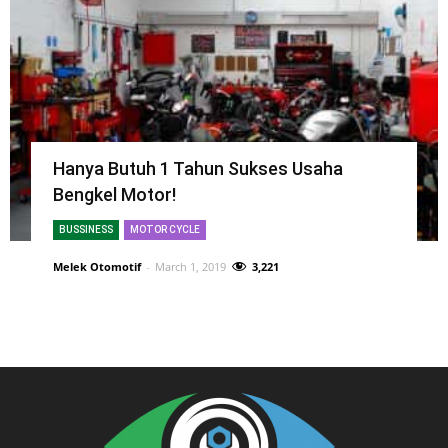
Hanya Butuh 1 Tahun Sukses Usaha
Bengkel Motor!
BUSSINESS
MOTOR CYCLE
Melek Otomotif
-
March 1, 2019
3,221