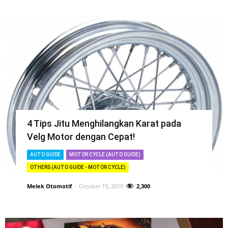
4 Tips Jitu Menghilangkan Karat pada
Velg Motor dengan Cepat!
AUTO GUIDE
MOTOR CYCLE (AUTO GUIDE)
OTHERS (AUTO GUIDE - MOTOR CYCLE)
Melek Otomotif
-
October 19, 2019
2,300