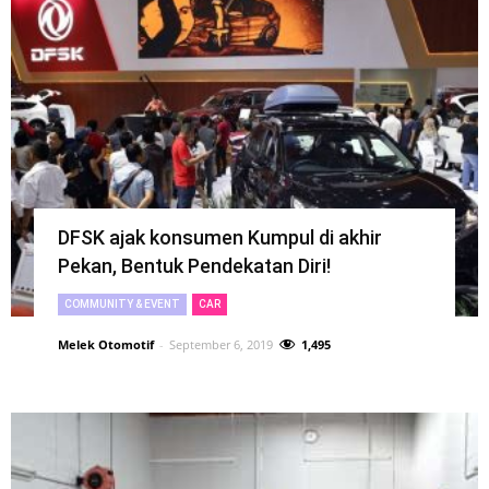
DFSK ajak konsumen Kumpul di akhir
Pekan, Bentuk Pendekatan Diri!
COMMUNITY & EVENT
CAR
Melek Otomotif
-
September 6, 2019
1,495