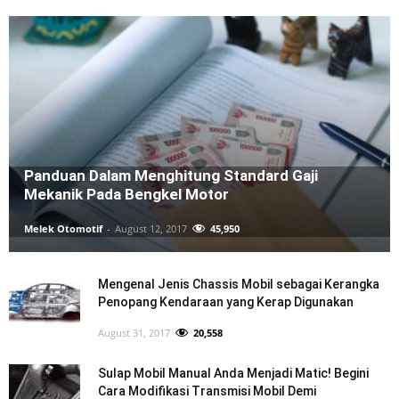
Panduan Dalam Menghitung Standard Gaji
Mekanik Pada Bengkel Motor
Melek Otomotif
-
August 12, 2017
45,950
Mengenal Jenis Chassis Mobil sebagai Kerangka
Penopang Kendaraan yang Kerap Digunakan
August 31, 2017
20,558
Sulap Mobil Manual Anda Menjadi Matic! Begini
Cara Modifikasi Transmisi Mobil Demi