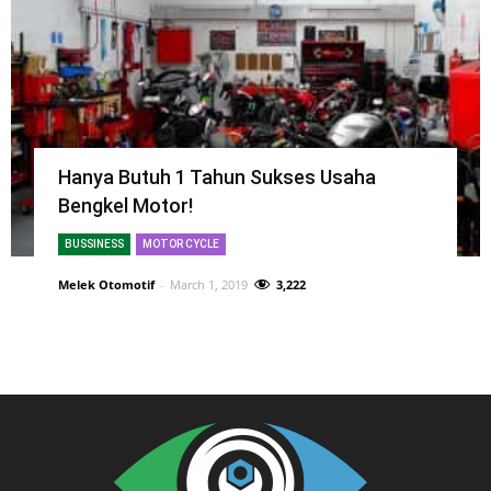
Hanya Butuh 1 Tahun Sukses Usaha
Bengkel Motor!
BUSSINESS
MOTOR CYCLE
Melek Otomotif
-
March 1, 2019
3,222