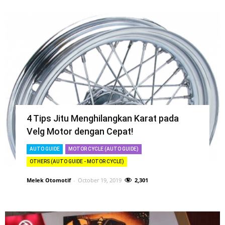
4 Tips Jitu Menghilangkan Karat pada
Velg Motor dengan Cepat!
AUTO GUIDE
MOTOR CYCLE (AUTO GUIDE)
OTHERS (AUTO GUIDE - MOTOR CYCLE)
Melek Otomotif
-
October 19, 2019
2,301