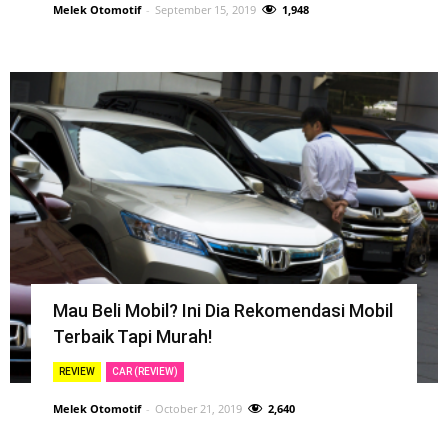
Melek Otomotif
-
September 15, 2019
1,948
Mau Beli Mobil? Ini Dia Rekomendasi Mobil
Terbaik Tapi Murah!
REVIEW
CAR (REVIEW)
Melek Otomotif
-
October 21, 2019
2,640