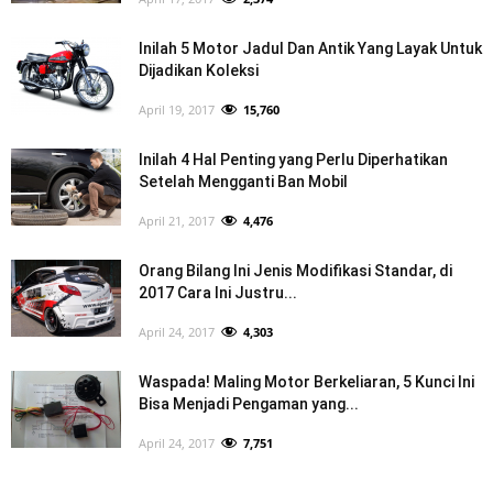
Inilah 5 Motor Jadul Dan Antik Yang Layak Untuk
Dijadikan Koleksi
April 19, 2017
15,760
Inilah 4 Hal Penting yang Perlu Diperhatikan
Setelah Mengganti Ban Mobil
April 21, 2017
4,476
Orang Bilang Ini Jenis Modifikasi Standar, di
2017 Cara Ini Justru...
April 24, 2017
4,303
Waspada! Maling Motor Berkeliaran, 5 Kunci Ini
Bisa Menjadi Pengaman yang...
April 24, 2017
7,751