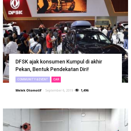
DFSK ajak konsumen Kumpul di akhir
Pekan, Bentuk Pendekatan Diri!
COMMUNITY & EVENT
CAR
Melek Otomotif
-
September 6, 2019
1,496