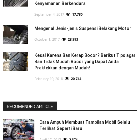
Kenyamanan Berkendara
September 4, 2017
17,780
Mengenal Jenis-jenis Suspensi Belakang Motor
October 1, 2017
28,993
Kesal Karena Ban Kerap Bocor? Berikut Tips agar
Ban Tidak Mudah Bocor yang Dapat Anda
Praktekkan dengan Mudah!
February 10, 2018
20,744
RECOMENDED ARTICLE
Cara Ampuh Membuat Tampilan Mobil Selalu
Terlihat Seperti Baru
April 17, 2017
2,374