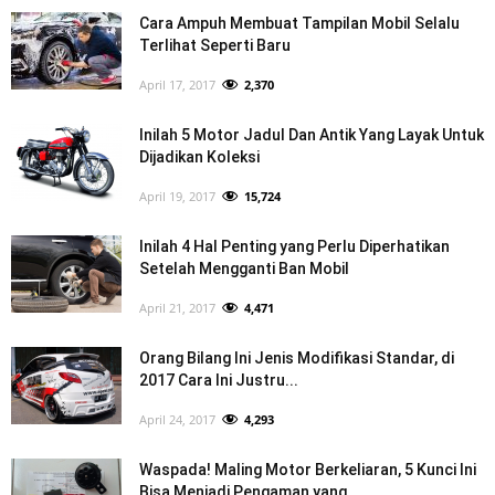
Cara Ampuh Membuat Tampilan Mobil Selalu
Terlihat Seperti Baru
April 17, 2017
2,370
Inilah 5 Motor Jadul Dan Antik Yang Layak Untuk
Dijadikan Koleksi
April 19, 2017
15,724
Inilah 4 Hal Penting yang Perlu Diperhatikan
Setelah Mengganti Ban Mobil
April 21, 2017
4,471
Orang Bilang Ini Jenis Modifikasi Standar, di
2017 Cara Ini Justru...
April 24, 2017
4,293
Waspada! Maling Motor Berkeliaran, 5 Kunci Ini
Bisa Menjadi Pengaman yang...