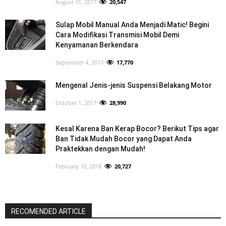
August 31, 2017
20,547
Sulap Mobil Manual Anda Menjadi Matic! Begini
Cara Modifikasi Transmisi Mobil Demi
Kenyamanan Berkendara
September 4, 2017
17,770
Mengenal Jenis-jenis Suspensi Belakang Motor
October 1, 2017
28,990
Kesal Karena Ban Kerap Bocor? Berikut Tips agar
Ban Tidak Mudah Bocor yang Dapat Anda
Praktekkan dengan Mudah!
February 10, 2018
20,727
RECOMENDED ARTICLE