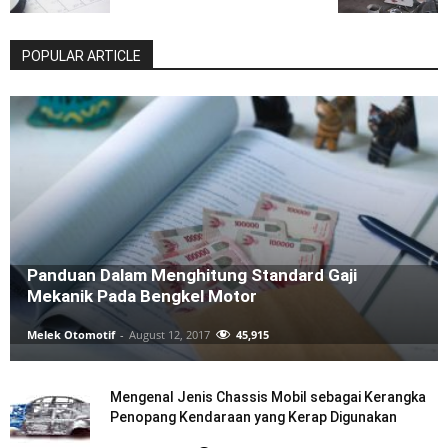
POPULAR ARTICLE
Panduan Dalam Menghitung Standard Gaji
Mekanik Pada Bengkel Motor
Melek Otomotif
-
August 12, 2017
45,915
Mengenal Jenis Chassis Mobil sebagai Kerangka
Penopang Kendaraan yang Kerap Digunakan