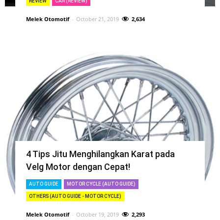
REVIEW
CAR (REVIEW)
Melek Otomotif
-
October 21, 2019
2,634
4 Tips Jitu Menghilangkan Karat pada
Velg Motor dengan Cepat!
AUTO GUIDE
MOTOR CYCLE (AUTO GUIDE)
OTHERS (AUTO GUIDE - MOTOR CYCLE)
Melek Otomotif
-
October 19, 2019
2,293