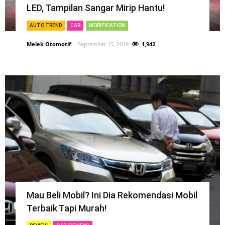
LED, Tampilan Sangar Mirip Hantu!
AUTO TREND
CAR
MODIFICATION
Melek Otomotif
-
September 15, 2019
1,942
Mau Beli Mobil? Ini Dia Rekomendasi Mobil
Terbaik Tapi Murah!