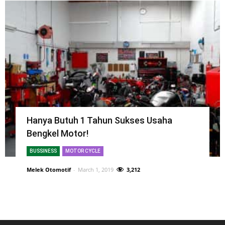
Hanya Butuh 1 Tahun Sukses Usaha
Bengkel Motor!
BUSSINESS
MOTOR CYCLE
Melek Otomotif
-
March 1, 2019
3,212