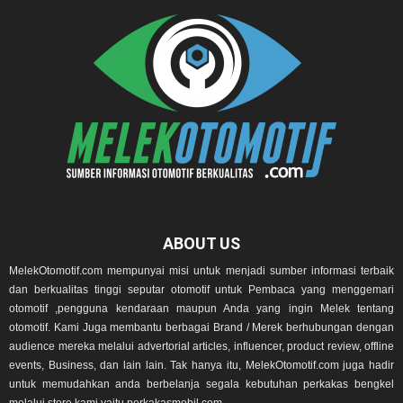
ABOUT US
MelekOtomotif.com mempunyai misi untuk menjadi sumber informasi terbaik
dan berkualitas tinggi seputar otomotif untuk Pembaca yang menggemari
otomotif ,pengguna kendaraan maupun Anda yang ingin Melek tentang
otomotif. Kami Juga membantu berbagai Brand / Merek berhubungan dengan
audience mereka melalui advertorial articles, influencer, product review, offline
events, Business, dan lain lain. Tak hanya itu, MelekOtomotif.com juga hadir
untuk memudahkan anda berbelanja segala kebutuhan perkakas bengkel
melalui store kami yaitu perkakasmobil.com