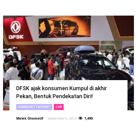
DFSK ajak konsumen Kumpul di akhir
Pekan, Bentuk Pendekatan Diri!
COMMUNITY & EVENT
CAR
Melek Otomotif
-
September 6, 2019
1,490