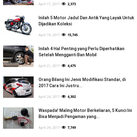
April 17, 2017
2,373
Inilah 5 Motor Jadul Dan Antik Yang Layak Untuk
Dijadikan Koleksi
April 19, 2017
15,745
Inilah 4 Hal Penting yang Perlu Diperhatikan
Setelah Mengganti Ban Mobil
April 21, 2017
4,475
Orang Bilang Ini Jenis Modifikasi Standar, di
2017 Cara Ini Justru...
April 24, 2017
4,302
Waspada! Maling Motor Berkeliaran, 5 Kunci Ini
Bisa Menjadi Pengaman yang...
April 24, 2017
7,749