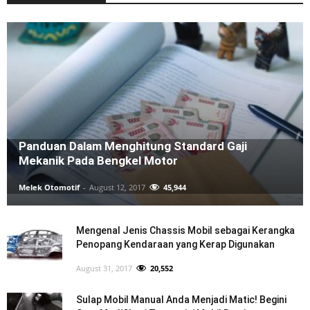
Panduan Dalam Menghitung Standard Gaji
Mekanik Pada Bengkel Motor
Melek Otomotif
-
August 12, 2017
45,944
Mengenal Jenis Chassis Mobil sebagai Kerangka
Penopang Kendaraan yang Kerap Digunakan
August 31, 2017
20,552
Sulap Mobil Manual Anda Menjadi Matic! Begini