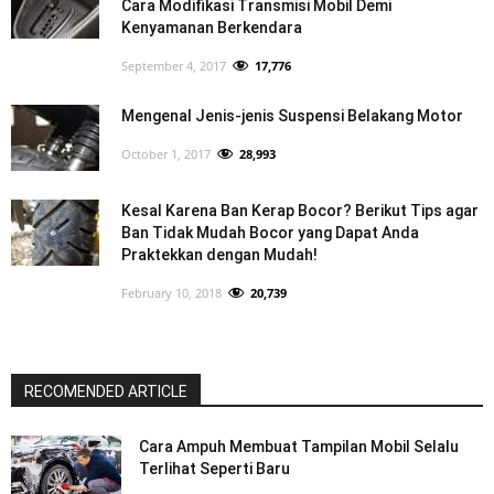
Cara Modifikasi Transmisi Mobil Demi
Kenyamanan Berkendara
September 4, 2017
17,776
Mengenal Jenis-jenis Suspensi Belakang Motor
October 1, 2017
28,993
Kesal Karena Ban Kerap Bocor? Berikut Tips agar
Ban Tidak Mudah Bocor yang Dapat Anda
Praktekkan dengan Mudah!
February 10, 2018
20,739
RECOMENDED ARTICLE
Cara Ampuh Membuat Tampilan Mobil Selalu
Terlihat Seperti Baru