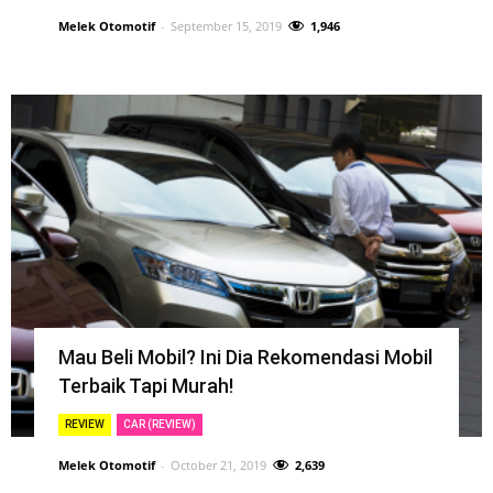
Melek Otomotif
-
September 15, 2019
1,946
Mau Beli Mobil? Ini Dia Rekomendasi Mobil
Terbaik Tapi Murah!
REVIEW
CAR (REVIEW)
Melek Otomotif
-
October 21, 2019
2,639