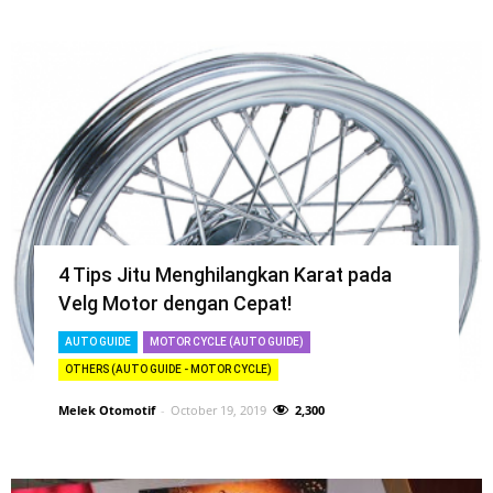
4 Tips Jitu Menghilangkan Karat pada
Velg Motor dengan Cepat!
AUTO GUIDE
MOTOR CYCLE (AUTO GUIDE)
OTHERS (AUTO GUIDE - MOTOR CYCLE)
Melek Otomotif
-
October 19, 2019
2,300