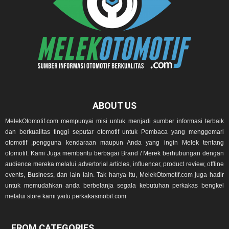
ABOUT US
MelekOtomotif.com mempunyai misi untuk menjadi sumber informasi terbaik
dan berkualitas tinggi seputar otomotif untuk Pembaca yang menggemari
otomotif ,pengguna kendaraan maupun Anda yang ingin Melek tentang
otomotif. Kami Juga membantu berbagai Brand / Merek berhubungan dengan
audience mereka melalui advertorial articles, influencer, product review, offline
events, Business, dan lain lain. Tak hanya itu, MelekOtomotif.com juga hadir
untuk memudahkan anda berbelanja segala kebutuhan perkakas bengkel
melalui store kami yaitu perkakasmobil.com
FROM CATEGORIES