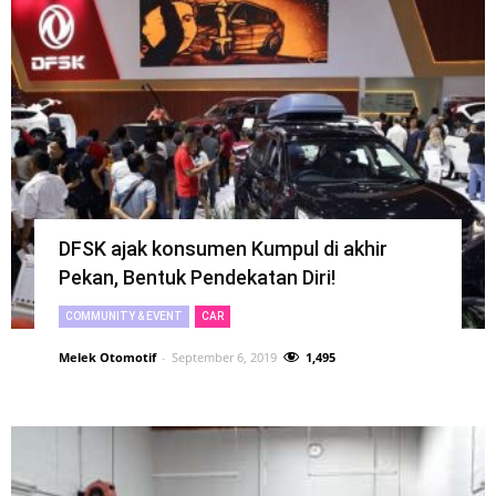
DFSK ajak konsumen Kumpul di akhir
Pekan, Bentuk Pendekatan Diri!
COMMUNITY & EVENT
CAR
Melek Otomotif
-
September 6, 2019
1,495