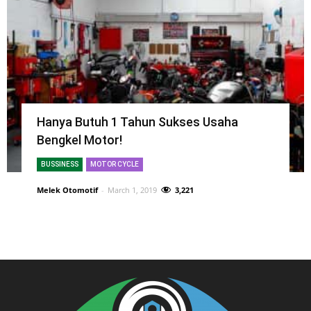
Hanya Butuh 1 Tahun Sukses Usaha
Bengkel Motor!
BUSSINESS
MOTOR CYCLE
Melek Otomotif
-
March 1, 2019
3,221