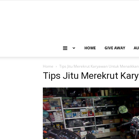
HOME
GIVE AWAY
AU
Home
Tips Jitu Merekrut Karyawan Untuk Menaikkan 
Tips Jitu Merekrut Kar