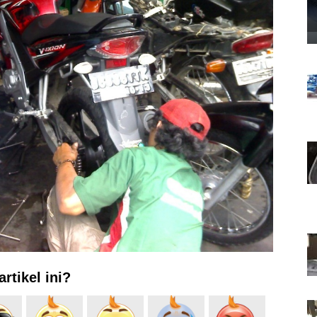
rtikel ini?