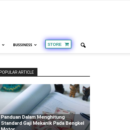
STORE
BUSSINESS
1
POPULAR ARTICLE
Panduan Dalam Menghitung
Standard Gaji Mekanik Pada Bengkel
Motor