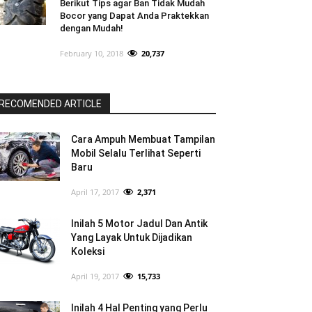
Berikut Tips agar Ban Tidak Mudah
Bocor yang Dapat Anda Praktekkan
dengan Mudah!
February 10, 2018
20,737
RECOMENDED ARTICLE
Cara Ampuh Membuat Tampilan
Mobil Selalu Terlihat Seperti
Baru
April 17, 2017
2,371
Inilah 5 Motor Jadul Dan Antik
Yang Layak Untuk Dijadikan
Koleksi
April 19, 2017
15,733
Inilah 4 Hal Penting yang Perlu