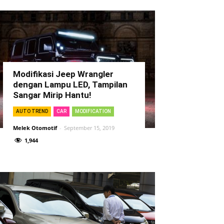
Modifikasi Jeep Wrangler
dengan Lampu LED, Tampilan
Sangar Mirip Hantu!
AUTO TREND
CAR
MODIFICATION
Melek Otomotif
-
September 15, 2019
1,944