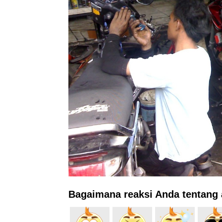
Bagaimana reaksi Anda tentang a