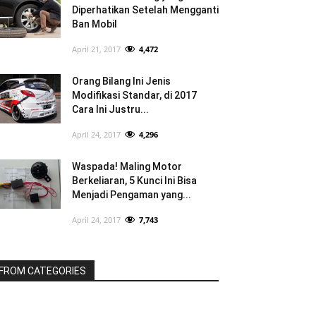
Diperhatikan Setelah Mengganti
Ban Mobil
April 21, 2017
4,472
Orang Bilang Ini Jenis
Modifikasi Standar, di 2017
Cara Ini Justru...
April 24, 2017
4,296
Waspada! Maling Motor
Berkeliaran, 5 Kunci Ini Bisa
Menjadi Pengaman yang...
April 24, 2017
7,743
FROM CATEGORIES