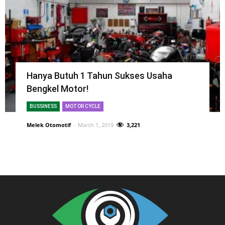
Hanya Butuh 1 Tahun Sukses Usaha
Bengkel Motor!
BUSSINESS
MOTOR CYCLE
Melek Otomotif
-
March 1, 2019
3,221