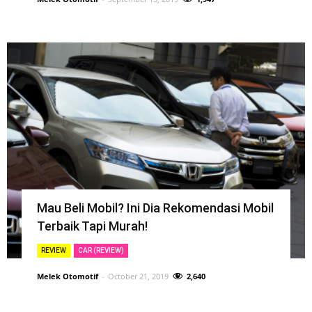
Mau Beli Mobil? Ini Dia Rekomendasi Mobil
Terbaik Tapi Murah!
REVIEW
CAR (REVIEW)
Melek Otomotif
-
October 21, 2019
2,640