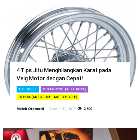
4 Tips Jitu Menghilangkan Karat pada
Velg Motor dengan Cepat!
AUTO GUIDE
MOTOR CYCLE (AUTO GUIDE)
OTHERS (AUTO GUIDE - MOTOR CYCLE)
Melek Otomotif
-
October 19, 2019
2,300