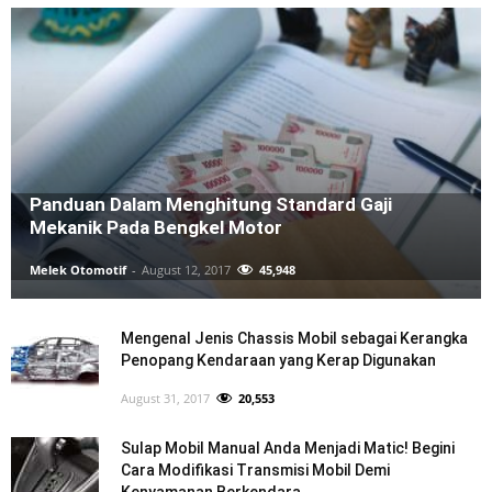
Panduan Dalam Menghitung Standard Gaji
Mekanik Pada Bengkel Motor
Melek Otomotif
-
August 12, 2017
45,948
Mengenal Jenis Chassis Mobil sebagai Kerangka
Penopang Kendaraan yang Kerap Digunakan
August 31, 2017
20,553
Sulap Mobil Manual Anda Menjadi Matic! Begini
Cara Modifikasi Transmisi Mobil Demi
Kenyamanan Berkendara