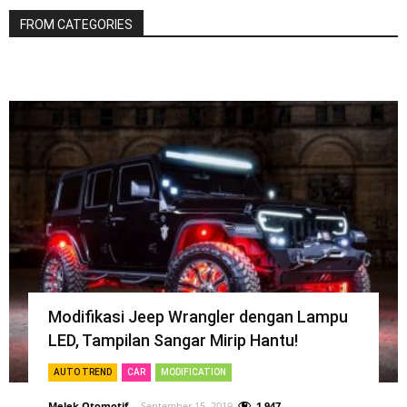
FROM CATEGORIES
Modifikasi Jeep Wrangler dengan Lampu
LED, Tampilan Sangar Mirip Hantu!
AUTO TREND
CAR
MODIFICATION
Melek Otomotif
-
September 15, 2019
1,947