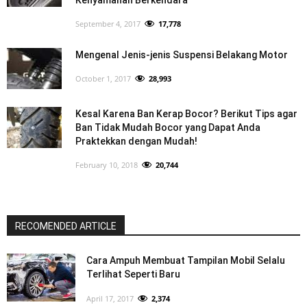
September 4, 2017
17,778
Mengenal Jenis-jenis Suspensi Belakang Motor
October 1, 2017
28,993
Kesal Karena Ban Kerap Bocor? Berikut Tips agar
Ban Tidak Mudah Bocor yang Dapat Anda
Praktekkan dengan Mudah!
February 10, 2018
20,744
RECOMENDED ARTICLE
Cara Ampuh Membuat Tampilan Mobil Selalu
Terlihat Seperti Baru
April 17, 2017
2,374