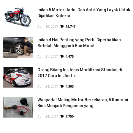
Inilah 5 Motor Jadul Dan Antik Yang Layak Untuk
Dijadikan Koleksi
April 19, 2017
15,747
Inilah 4 Hal Penting yang Perlu Diperhatikan
Setelah Mengganti Ban Mobil
April 21, 2017
4,475
Orang Bilang Ini Jenis Modifikasi Standar, di
2017 Cara Ini Justru...
April 24, 2017
4,303
Waspada! Maling Motor Berkeliaran, 5 Kunci Ini
Bisa Menjadi Pengaman yang...
April 24, 2017
7,750