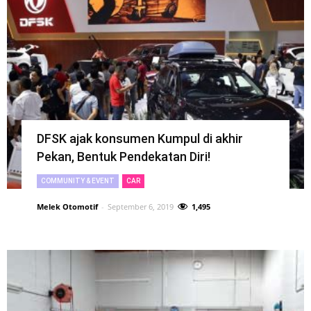
DFSK ajak konsumen Kumpul di akhir
Pekan, Bentuk Pendekatan Diri!
COMMUNITY & EVENT
CAR
Melek Otomotif
-
September 6, 2019
1,495