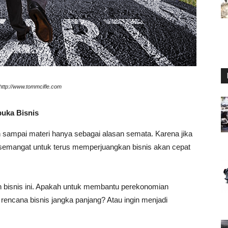
 http://www.tommcifle.com
uka Bisnis
ampai materi hanya sebagai alasan semata. Karena jika
, semangat untuk terus memperjuangkan bisnis akan cepat
bisnis ini. Apakah untuk membantu perekonomian
rencana bisnis jangka panjang? Atau ingin menjadi