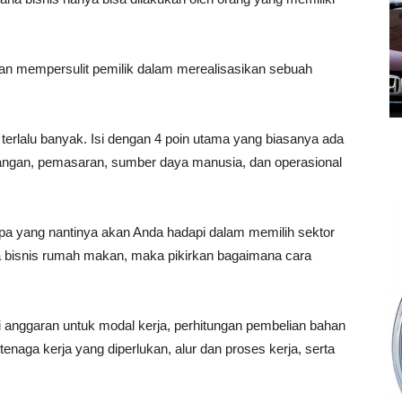
kan mempersulit pemilik dalam merealisasikan sebuah
terlalu banyak. Isi dengan 4 poin utama yang biasanya ada
euangan, pemasaran, sumber daya manusia, dan operasional
 apa yang nantinya akan Anda hadapi dalam memilih sektor
ka bisnis rumah makan, maka pikirkan bagaimana cara
ki anggaran untuk modal kerja, perhitungan pembelian bahan
enaga kerja yang diperlukan, alur dan proses kerja, serta