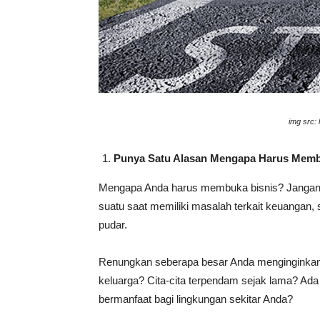
img src:
Punya Satu Alasan
Mengapa Harus Memb
Mengapa Anda harus membuka bisnis? Jangan s
suatu saat memiliki masalah terkait keuangan
pudar.
Renungkan seberapa besar Anda menginginkan 
keluarga? Cita-cita terpendam sejak lama? Ada 
bermanfaat bagi lingkungan sekitar Anda?