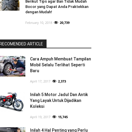
Berikut Tips agar Ban Tidak Mudah
Bocor yang Dapat Anda Praktekkan
dengan Mudah!
February 10, 2018
20,739
RECOMENDED ARTICLE
Cara Ampuh Membuat Tampilan
Mobil Selalu Terlihat Seperti
Baru
April 17, 2017
2,373
Inilah 5 Motor Jadul Dan Antik
Yang Layak Untuk Dijadikan
Koleksi
April 19, 2017
15,745
Inilah 4 Hal Penting yang Perlu