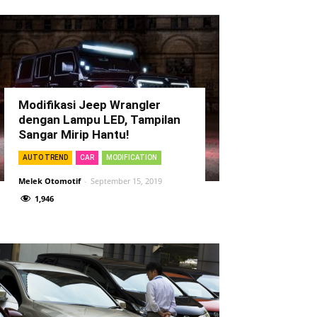
Modifikasi Jeep Wrangler
dengan Lampu LED, Tampilan
Sangar Mirip Hantu!
AUTO TREND
CAR
MODIFICATION
Melek Otomotif
-
September 15, 2019
1,946