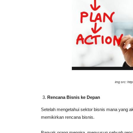
img src: htt
Rencana Bisnis ke Depan
Setelah mengetahui sektor bisnis mana yang ak
memikirkan rencana bisnis.
Banyak orang mengira, menyusun sebuah rencan