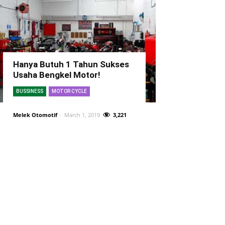
Hanya Butuh 1 Tahun Sukses
Usaha Bengkel Motor!
BUSSINESS
MOTOR CYCLE
Melek Otomotif
-
March 1, 2019
3,221