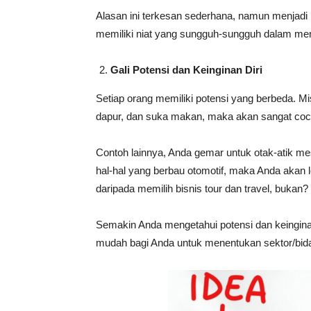
Alasan ini terkesan sederhana, namun menjadi
memiliki niat yang sungguh-sungguh dalam mem
Gali Potensi dan Keinginan Diri
Setiap orang memiliki potensi yang berbeda. M
dapur, dan suka makan, maka akan sangat cocok 
Contoh lainnya, Anda gemar untuk otak-atik me
hal-hal yang berbau otomotif, maka Anda akan l
daripada memilih bisnis tour dan travel, bukan?
Semakin Anda mengetahui potensi dan keingina
mudah bagi Anda untuk menentukan sektor/bidan