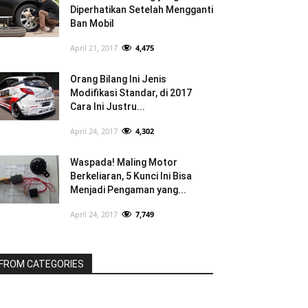
Diperhatikan Setelah Mengganti
Ban Mobil
April 21, 2017
4,475
Orang Bilang Ini Jenis
Modifikasi Standar, di 2017
Cara Ini Justru...
April 24, 2017
4,302
Waspada! Maling Motor
Berkeliaran, 5 Kunci Ini Bisa
Menjadi Pengaman yang...
April 24, 2017
7,749
FROM CATEGORIES