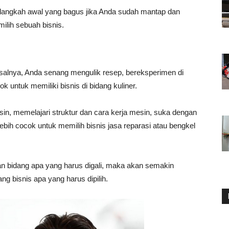
 langkah awal yang bagus jika Anda sudah mantap dan
ilih sebuah bisnis.
isalnya, Anda senang mengulik resep, bereksperimen di
untuk memiliki bisnis di bidang kuliner.
sin, memelajari struktur dan cara kerja mesin, suka dengan
ebih cocok untuk memilih bisnis jasa reparasi atau bengkel
n bidang apa yang harus digali, maka akan semakin
g bisnis apa yang harus dipilih.