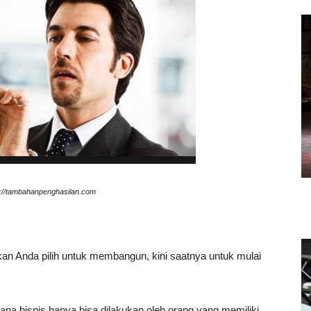
p://tambahanpenghasilan.com
an Anda pilih untuk membangun, kini saatnya untuk mulai
a bisnis hanya bisa dilakukan oleh orang yang memiliki