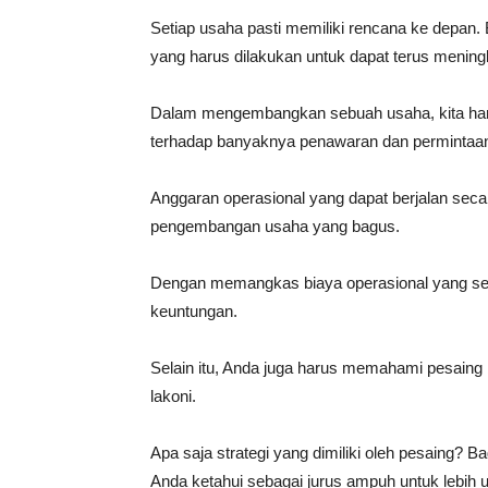
Setiap usaha pasti memiliki rencana ke depan. 
yang harus dilakukan untuk dapat terus mening
Dalam mengembangkan sebuah usaha, kita haru
terhadap banyaknya penawaran dan permintaan p
Anggaran operasional yang dapat berjalan secar
pengembangan usaha yang bagus.
Dengan memangkas biaya operasional yang seki
keuntungan.
Selain itu, Anda juga harus memahami pesaing b
lakoni.
Apa saja strategi yang dimiliki oleh pesaing? 
Anda ketahui sebagai jurus ampuh untuk lebih u