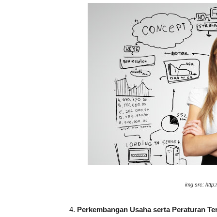
img src: http
Perkembangan Usaha serta Peraturan Ter