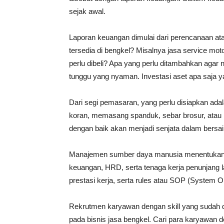
sejak awal.
Laporan keuangan dimulai dari perencanaan a
tersedia di bengkel? Misalnya jasa service motor,
perlu dibeli? Apa yang perlu ditambahkan agar
tunggu yang nyaman. Investasi aset apa saja 
Dari segi pemasaran, yang perlu disiapkan ada
koran, memasang spanduk, sebar brosur, atau l
dengan baik akan menjadi senjata dalam bersa
Manajemen sumber daya manusia menentukan seb
keuangan, HRD, serta tenaga kerja penunjang 
prestasi kerja, serta rules atau SOP (System 
Rekrutmen karyawan dengan skill yang sudah 
pada bisnis jasa bengkel. Cari para karyawan d