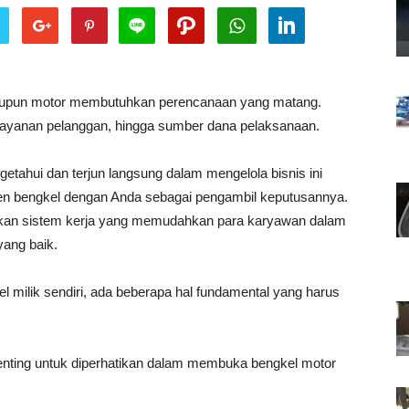
aupun motor membutuhkan perencanaan yang matang.
 layanan pelanggan, hingga sumber dana pelaksanaan.
getahui dan terjun langsung dalam mengelola bisnis ini
emen bengkel dengan Anda sebagai pengambil keputusannya.
kan sistem kerja yang memudahkan para karyawan dalam
ang baik.
ilik sendiri, ada beberapa hal fundamental yang harus
 penting untuk diperhatikan dalam membuka bengkel motor