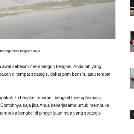
infobengkelkita.blogspot.co.id
da awal sebelum membangun bengkel. Anda lah yang
akah di tempat strategis, dekat pom bensin, atau tempat
pakah itu bengkel reparasi, bengkel tune up/variasi,
a. Contohnya saja jika Anda bekerjasama untuk membuka
membuka bengkel di pinggir jalan raya yang strategis