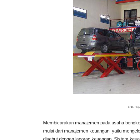
src: ht
Membicarakan manajemen pada usaha bengkel 
mulai dari manajemen keuangan, yaitu mengelo
disebut dengan laporan keuangan. Sistem keuan