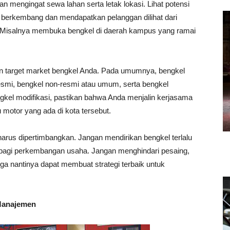
an mengingat sewa lahan serta letak lokasi. Lihat potensi
t berkembang dan mendapatkan pelanggan dilihat dari
 Misalnya membuka bengkel di daerah kampus yang ramai
kan target market bengkel Anda. Pada umumnya, bengkel
 resmi, bengkel non-resmi atau umum, serta bengkel
gkel modifikasi, pastikan bahwa Anda menjalin kerjasama
 motor yang ada di kota tersebut.
harus dipertimbangkan. Jangan mendirikan bengkel terlalu
 bagi perkembangan usaha. Jangan menghindari pesaing,
a nantinya dapat membuat strategi terbaik untuk
 Manajemen