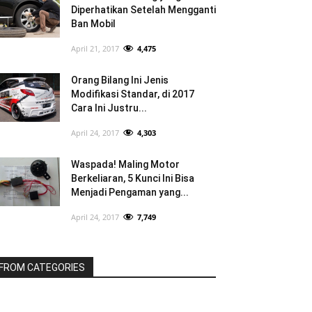
Diperhatikan Setelah Mengganti
Ban Mobil
April 21, 2017
4,475
Orang Bilang Ini Jenis
Modifikasi Standar, di 2017
Cara Ini Justru...
April 24, 2017
4,303
Waspada! Maling Motor
Berkeliaran, 5 Kunci Ini Bisa
Menjadi Pengaman yang...
April 24, 2017
7,749
FROM CATEGORIES