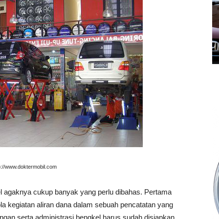
tp://www.doktermobil.com
agaknya cukup banyak yang perlu dibahas. Pertama
la kegiatan aliran dana dalam sebuah pencatatan yang
gan serta administrasi bengkel harus sudah disiapkan