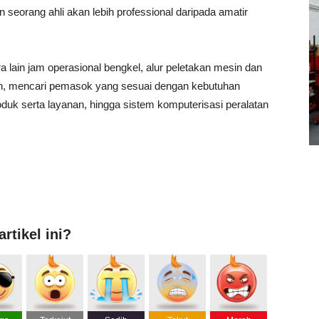
n seorang ahli akan lebih professional daripada amatir
a lain jam operasional bengkel, alur peletakan mesin dan
n, mencari pemasok yang sesuai dengan kebutuhan
oduk serta layanan, hingga sistem komputerisasi peralatan
rtikel ini?