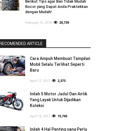
Berikut Tips agar Ban Tidak Mudah
Bocor yang Dapat Anda Praktekkan
dengan Mudah!
February 10, 2018
20,739
RECOMENDED ARTICLE
Cara Ampuh Membuat Tampilan
Mobil Selalu Terlihat Seperti
Baru
April 17, 2017
2,373
Inilah 5 Motor Jadul Dan Antik
Yang Layak Untuk Dijadikan
Koleksi
April 19, 2017
15,745
Inilah 4 Hal Penting yang Perlu