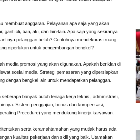
tau membuat anggaran. Pelayanan apa saja yang akan
 ganti oli, ban, aki, dan lain-lain. Apa saja yang sekiranya
 nantinya pelanggan betah? Contohnya mendekorasi ruang
yang diperlukan untuk pengembangan bengkel?
lah media promosi yang akan digunakan. Apakah beriklan di
ewat sosial media. Strategi pemasaran yang dipersiapkan
ing dengan bengkel lain untuk mendapatkan pelanggan.
erapa banyak butuh tenaga kerja teknisi, administrasi,
lainnya. Sistem penggajian, bonus dan kompensasi,
Operating Procedure) yang mendukung kinerja karyawan.
ditentukan serta keramahtamahan yang mutlak harus ada
engan kualitas pekerjaan dan skill yang baik. Utamakan