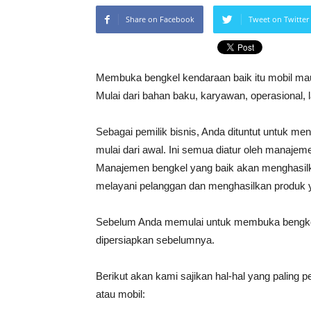
Share on Facebook
Tweet on Twitter
Membuka bengkel kendaraan baik itu mobil m
Mulai dari bahan baku, karyawan, operasional,
Sebagai pemilik bisnis, Anda dituntut untuk men
mulai dari awal. Ini semua diatur oleh manaj
Manajemen bengkel yang baik akan menghasil
melayani pelanggan dan menghasilkan produk y
Sebelum Anda memulai untuk membuka bengkel m
dipersiapkan sebelumnya.
Berikut akan kami sajikan hal-hal yang paling
atau mobil: