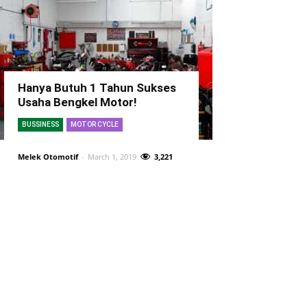
Hanya Butuh 1 Tahun Sukses
Usaha Bengkel Motor!
BUSSINESS
MOTOR CYCLE
Melek Otomotif
-
March 1, 2019
3,221