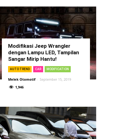
Modifikasi Jeep Wrangler
dengan Lampu LED, Tampilan
Sangar Mirip Hantu!
AUTO TREND
CAR
MODIFICATION
Melek Otomotif
-
September 15, 2019
1,946