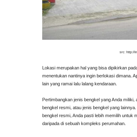
src: http://
Lokasi merupakan hal yang bisa dipikirkan pa
menentukan nantinya ingin berlokasi dimana. Ap
lain yang ramai lalu lalang kendaraan.
Pertimbangkan jenis bengkel yang Anda miliki, a
bengkel resmi, atau jenis bengkel yang lainny
bengkel resmi, Anda pasti lebih memilih untuk 
daripada di sebuah kompleks perumahan.