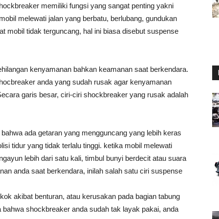
hockbreaker memiliki fungsi yang sangat penting yakni
obil melewati jalan yang berbatu, berlubang, gundukan
t mobil tidak terguncang, hal ini biasa disebut suspense
kehilangan kenyamanan bahkan keamanan saat berkendara.
 shocbreaker anda yang sudah rusak agar kenyamanan
ecara garis besar, ciri-ciri shockbreaker yang rusak adalah
a bahwa ada getaran yang mengguncang yang lebih keras
isi tidur yang tidak terlalu tinggi. ketika mobil melewati
ngayun lebih dari satu kali, timbul bunyi berdecit atau suara
n anda saat berkendara, inilah salah satu ciri suspense
gkok akibat benturan, atau kerusakan pada bagian tabung
da bahwa shockbreaker anda sudah tak layak pakai, anda