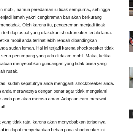
 mobil, namun peredaman iu tidak sempurna., sehingga
njadi lemah yakni cengkraman ban akan berkurang
mendadak. Oleh karena itu, pengereman menjadi tidak
terhdap aspal yang dilakukan shockbreaker terlalu lama.
etika mobil anda terlihat lebih rendah dibandingkan
a sudah lemah. Hal ini terjadi karena shockbreaker tidak
 serta penumpang yang ada di dalam mobil. Maka, ketika
 bebatuan menyebabkan guncangan yang tidak biasa yang
lah rusak.
iatas, sudah sepatutnya anda mengganti shockbreaker anda.
jika anda merawatnya dengan benar agar tidak mengalami
an anda pun akan merasa aman. Adapaun cara merawat
ut!
t yang tidak rata, karena akan menyebabkan terjadinya
al ini dapat menyebabkan beban pada shocbreaker ini