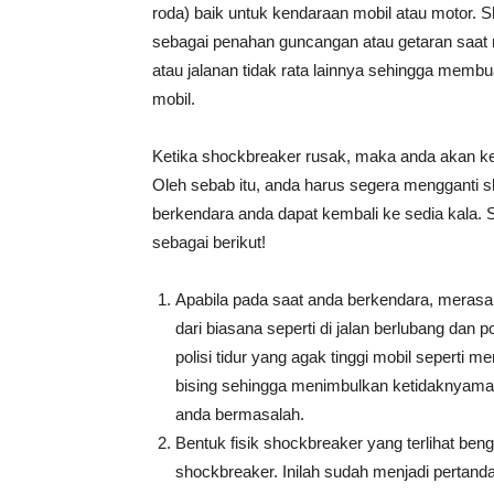
roda) baik untuk kendaraan mobil atau motor. S
sebagai penahan guncangan atau getaran saat m
atau jalanan tidak rata lainnya sehingga membua
mobil.
Ketika shockbreaker rusak, maka anda akan 
Oleh sebab itu, anda harus segera mengganti
berkendara anda dapat kembali ke sedia kala. S
sebagai berikut!
Apabila pada saat anda berkendara, meras
dari biasana seperti di jalan berlubang dan pol
polisi tidur yang agak tinggi mobil seperti me
bising sehingga menimbulkan ketidaknyamana
anda bermasalah.
Bentuk fisik shockbreaker yang terlihat ben
shockbreaker. Inilah sudah menjadi pertan