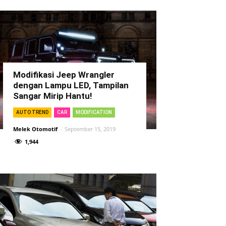
Modifikasi Jeep Wrangler
dengan Lampu LED, Tampilan
Sangar Mirip Hantu!
AUTO TREND
CAR
MODIFICATION
Melek Otomotif
-
September 15, 2019
1,944