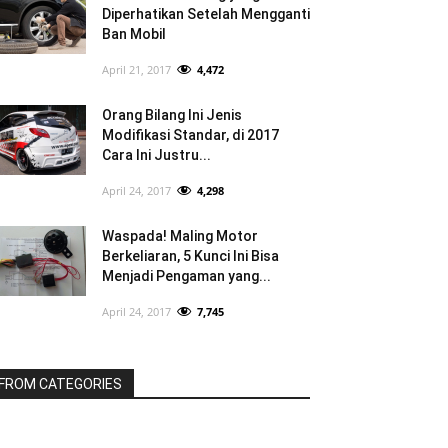
Diperhatikan Setelah Mengganti
Ban Mobil
April 21, 2017
4,472
Orang Bilang Ini Jenis
Modifikasi Standar, di 2017
Cara Ini Justru...
April 24, 2017
4,298
Waspada! Maling Motor
Berkeliaran, 5 Kunci Ini Bisa
Menjadi Pengaman yang...
April 24, 2017
7,745
FROM CATEGORIES