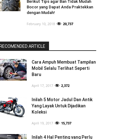
Berikut Tips agar Ban Tidak Mudah
Bocor yang Dapat Anda Praktekkan
dengan Mudah!
February 10, 2018
20,737
RECOMENDED ARTICLE
Cara Ampuh Membuat Tampilan
Mobil Selalu Terlihat Seperti
Baru
April 17, 2017
2,372
Inilah 5 Motor Jadul Dan Antik
Yang Layak Untuk Dijadikan
Koleksi
April 19, 2017
15,737
Inilah 4 Hal Penting yang Perlu