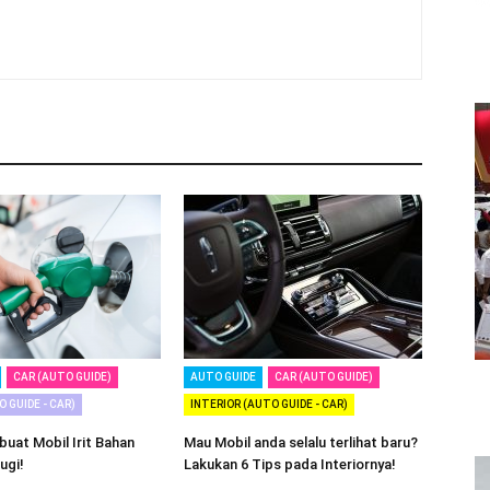
CAR (AUTO GUIDE)
AUTO GUIDE
CAR (AUTO GUIDE)
 GUIDE - CAR)
INTERIOR (AUTO GUIDE - CAR)
uat Mobil Irit Bahan
Mau Mobil anda selalu terlihat baru?
ugi!
Lakukan 6 Tips pada Interiornya!