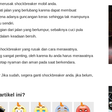
n merusak shockbreaker mobil anda.
ati jalan yang berlubang karena dapat membuat
 karena adanya guncangan keras sehingga tak mampunya
 sendiri.
ian dari jalan yang berlumpur, sebaiknya cuci pula
 dalam keadaan bersih.
iri shockbreaker yang rusak dan cara merawatnya.
sangat penting, oleh karena itu anda harus merawatnya
tetap nyaman dan aman pada saat berkendara.
? Jika sudah, segera ganti shockbreaker anda. jika belum,
rtikel ini?