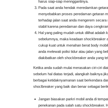
harus siap-siap mennggantinya.
Pada saat anda hendak meredamkan getaran
menyebabkan proses peredaman getaran me
terhadap jalan saat anda mengerem secara 
stabil karena peredaman dan daya cengkram 
Hal yang paling mudah untuk dilihat adalah k
sebelumnya, maka keadaan shockbreaker and
cukup kuat untuk menahan berat body mobil
anda melewati polisi tidur atau jalan yang
diakibatkan oleh shockbreaker anda yang te
Ketika anda sudah mulai merasakan ciri-ciri d
sebelum hal diatas terjadi, alangkah baiknya 
berbagai ketidaknyamanan saat berkendara d
shoclbreaker yang baik dan benar sebagai berik
Jangan biasakan parkri mobil anda di tempa
penekanan pada salah satu shockbreaker. H