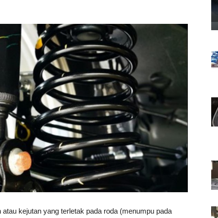
 atau kejutan yang terletak pada roda (menumpu pada