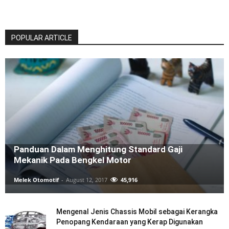
POPULAR ARTICLE
Panduan Dalam Menghitung Standard Gaji
Mekanik Pada Bengkel Motor
Melek Otomotif
-
August 12, 2017
45,916
Mengenal Jenis Chassis Mobil sebagai Kerangka
Penopang Kendaraan yang Kerap Digunakan