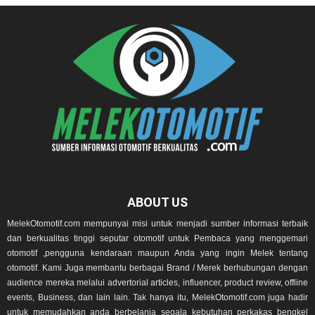
ABOUT US
MelekOtomotif.com mempunyai misi untuk menjadi sumber informasi terbaik
dan berkualitas tinggi seputar otomotif untuk Pembaca yang menggemari
otomotif ,pengguna kendaraan maupun Anda yang ingin Melek tentang
otomotif. Kami Juga membantu berbagai Brand / Merek berhubungan dengan
audience mereka melalui advertorial articles, influencer, product review, offline
events, Business, dan lain lain. Tak hanya itu, MelekOtomotif.com juga hadir
untuk memudahkan anda berbelanja segala kebutuhan perkakas bengkel