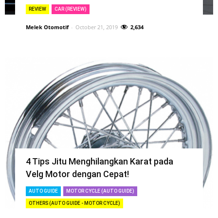
REVIEW
CAR (REVIEW)
Melek Otomotif
-
October 21, 2019
2,634
4 Tips Jitu Menghilangkan Karat pada
Velg Motor dengan Cepat!
AUTO GUIDE
MOTOR CYCLE (AUTO GUIDE)
OTHERS (AUTO GUIDE - MOTOR CYCLE)