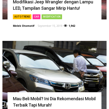
Modifikasi Jeep Wrangler dengan Lampu
LED, Tampilan Sangar Mirip Hantu!
AUTO TREND
CAR
MODIFICATION
Melek Otomotif
-
September 15, 2019
1,942
Mau Beli Mobil? Ini Dia Rekomendasi Mobil
Terbaik Tapi Murah!