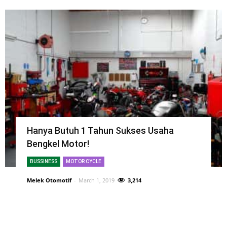
Hanya Butuh 1 Tahun Sukses Usaha
Bengkel Motor!
BUSSINESS
MOTOR CYCLE
Melek Otomotif
-
March 1, 2019
3,214