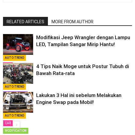
RELATED ARTICLES
MORE FROM AUTHOR
Modifikasi Jeep Wrangler dengan Lampu
LED, Tampilan Sangar Mirip Hantu!
AUTO TREND
4 Tips Naik Moge untuk Postur Tubuh di
CAR
Bawah Rata-rata
MODIFICATION
AUTO TREND
Lakukan 3 Hal ini sebelum Melakukan
MOTOR CYCLE
Engine Swap pada Mobil!
AUTO TREND
CAR
MODIFICATION