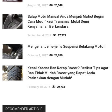
August 31, 2017
20,548
Sulap Mobil Manual Anda Menjadi Matic! Begini
Cara Modifikasi Transmisi Mobil Demi
Kenyamanan Berkendara
September 4, 2017
17,771
Mengenal Jenis-jenis Suspensi Belakang Motor
October 1, 2017
28,990
Kesal Karena Ban Kerap Bocor? Berikut Tips agar
Ban Tidak Mudah Bocor yang Dapat Anda
Praktekkan dengan Mudah!
February 10, 2018
20,733
RECOMENDED ARTICLE