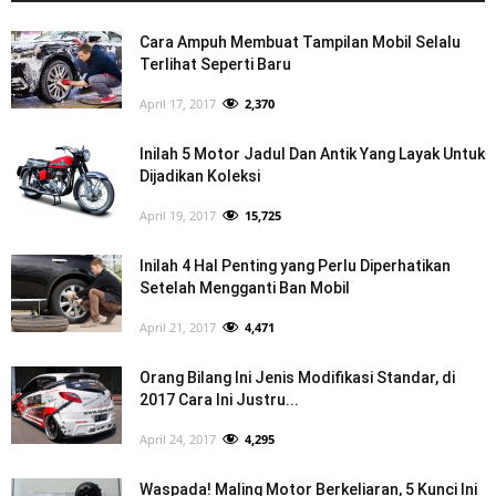
Cara Ampuh Membuat Tampilan Mobil Selalu
Terlihat Seperti Baru
April 17, 2017
2,370
Inilah 5 Motor Jadul Dan Antik Yang Layak Untuk
Dijadikan Koleksi
April 19, 2017
15,725
Inilah 4 Hal Penting yang Perlu Diperhatikan
Setelah Mengganti Ban Mobil
April 21, 2017
4,471
Orang Bilang Ini Jenis Modifikasi Standar, di
2017 Cara Ini Justru...
April 24, 2017
4,295
Waspada! Maling Motor Berkeliaran, 5 Kunci Ini