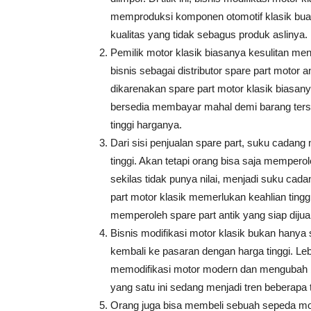
memproduksi komponen otomotif klasik buat
kualitas yang tidak sebagus produk aslinya.
Pemilik motor klasik biasanya kesulitan men
bisnis sebagai distributor spare part motor
dikarenakan spare part motor klasik biasa
bersedia membayar mahal demi barang ters
tinggi harganya.
Dari sisi penjualan spare part, suku cadang
tinggi. Akan tetapi orang bisa saja mempe
sekilas tidak punya nilai, menjadi suku cadan
part motor klasik memerlukan keahlian ting
memperoleh spare part antik yang siap dijua
Bisnis modifikasi motor klasik bukan hanya
kembali ke pasaran dengan harga tinggi. Lebih
memodifikasi motor modern dan mengubah ben
yang satu ini sedang menjadi tren beberapa
Orang juga bisa membeli sebuah sepeda mo