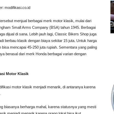
: modifikasi.co.id
rsebut menjual berbagai merk motor klasik, mulai dari
mingham Small Arms Company (BSA) tahun 1945. Berbagai
a dijual di sana. Lebih jauh lagi, Classic Bikers Shop juga
i berbau klasik dengan biaya sekitar 15 juta. Untuk harga
 bisa mencapai 45-250 juta rupiah. Sementara yang paling
anya berasal dari merk Honda berbagai varian dengan
asi Motor Klasik
ikasi motor klasik menjadi menarik, di antaranya karena
.
g biasanya berharga mahal, karena statusnya yang mesti
 klasik menjadi menarik karena orang lokal bisa ikut