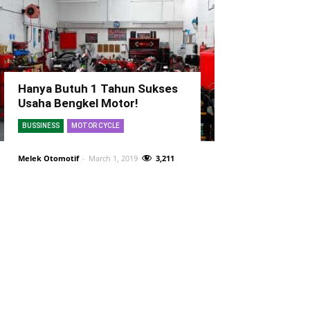
Hanya Butuh 1 Tahun Sukses
Usaha Bengkel Motor!
BUSSINESS
MOTOR CYCLE
Melek Otomotif
-
March 1, 2019
3,211