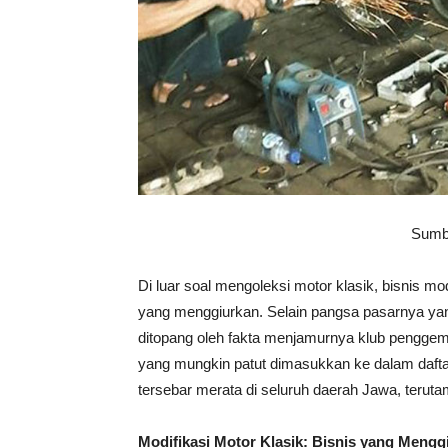
Sumbe
Di luar soal mengoleksi motor klasik, bisnis mo
yang menggiurkan. Selain pangsa pasarnya yang
ditopang oleh fakta menjamurnya klub penggema
yang mungkin patut dimasukkan ke dalam daf
tersebar merata di seluruh daerah Jawa, terut
Modifikasi Motor Klasik: Bisnis yang Mengg