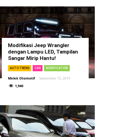
Modifikasi Jeep Wrangler
dengan Lampu LED, Tampilan
Sangar Mirip Hantu!
AUTO TREND
CAR
MODIFICATION
Melek Otomotif
-
September 15, 2019
1,940