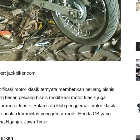
r: jackbiker.com
difikasi motor klasik ternyata memberikan peluang bisnis
 besar, peluang bisnis modifikasi motor klasik juga
r motor klasik. Salah satu klub penggemar motor klasik
tar adalah komunitas penggemar motor Honda CB yang
ama Nganjuk Jawa Timur.
iurkan