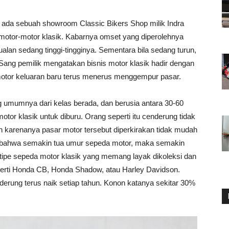
i, ada sebuah showroom Classic Bikers Shop milik Indra
motor-motor klasik. Kabarnya omset yang diperolehnya
ualan sedang tinggi-tingginya. Sementara bila sedang turun,
Sang pemilik mengatakan bisnis motor klasik hadir dengan
otor keluaran baru terus menerus menggempur pasar.
umumnya dari kelas berada, dan berusia antara 30-60
tor klasik untuk diburu. Orang seperti itu cenderung tidak
n karenanya pasar motor tersebut diperkirakan tidak mudah
n bahwa semakin tua umur sepeda motor, maka semakin
tipe sepeda motor klasik yang memang layak dikoleksi dan
eperti Honda CB, Honda Shadow, atau Harley Davidson.
derung terus naik setiap tahun. Konon katanya sekitar 30%