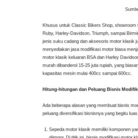
Sumber
Khusus untuk Classic Bikers Shop, showroom te
Ruby, Harley-Davidson, Triumph, sampai Bir
jenis suku cadang dan aksesoris motor klasik jug
menyediakan jasa modifikasi motor biasa menjad
motor klasik keluaran BSA dan Harley Davidson
murah dibanderol 15-25 juta rupiah, yang bias
kapasitas mesin mulai 400cc sampai 600cc.
Hitung-hitungan dan Peluang Bisnis Modifik
Ada beberapa alasan yang membuat bisnis modif
peluang diversifikasi bisnisnya yang begitu luas
Sepeda motor klasik memiliki komponen yan
diimpor. Di titik ini, bisnis modifikasi motor