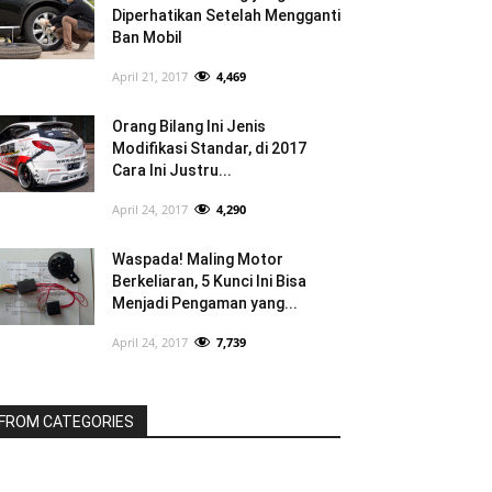
Diperhatikan Setelah Mengganti
Ban Mobil
April 21, 2017
4,469
Orang Bilang Ini Jenis
Modifikasi Standar, di 2017
Cara Ini Justru...
April 24, 2017
4,290
Waspada! Maling Motor
Berkeliaran, 5 Kunci Ini Bisa
Menjadi Pengaman yang...
April 24, 2017
7,739
FROM CATEGORIES