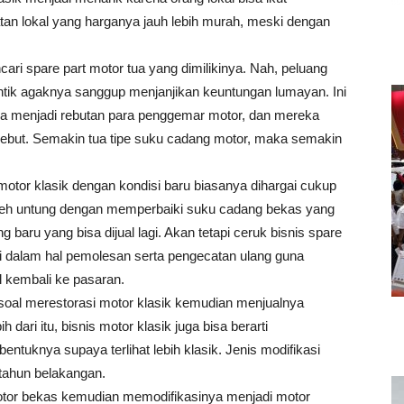
an lokal yang harganya jauh lebih murah, meski dengan
cari spare part motor tua yang dimilikinya. Nah, peluang
 antik agaknya sanggup menjanjikan keuntungan lumayan. Ini
nya menjadi rebutan para penggemar motor, dan mereka
ebut. Semakin tua tipe suku cadang motor, maka semakin
 motor klasik dengan kondisi baru biasanya dihargai cukup
roleh untung dengan memperbaiki suku cadang bekas yang
g baru yang bisa dijual lagi. Akan tetapi ceruk bisnis spare
gi dalam hal pemolesan serta pengecatan ulang guna
l kembali ke pasaran.
 soal merestorasi motor klasik kemudian menjualnya
 dari itu, bisnis motor klasik juga bisa berarti
tuknya supaya terlihat lebih klasik. Jenis modifikasi
 tahun belakangan.
tor bekas kemudian memodifikasinya menjadi motor