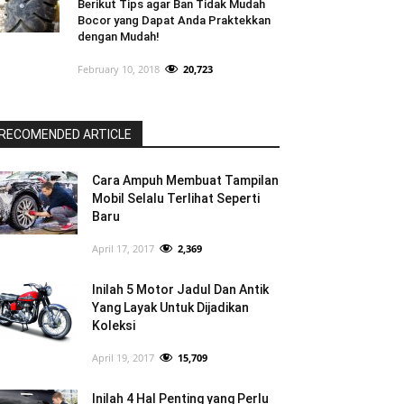
Berikut Tips agar Ban Tidak Mudah
Bocor yang Dapat Anda Praktekkan
dengan Mudah!
February 10, 2018
20,723
RECOMENDED ARTICLE
Cara Ampuh Membuat Tampilan
Mobil Selalu Terlihat Seperti
Baru
April 17, 2017
2,369
Inilah 5 Motor Jadul Dan Antik
Yang Layak Untuk Dijadikan
Koleksi
April 19, 2017
15,709
Inilah 4 Hal Penting yang Perlu