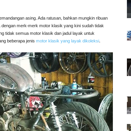
 pemandangan asing. Ada ratusan, bahkan mungkin ribuan
a dengan merk-merk motor klasik yang kini sudah tidak
ng tidak semua motor klasik dan jadul layak untuk
tang beberapa jenis
motor klasik yang layak dikoleksi
.