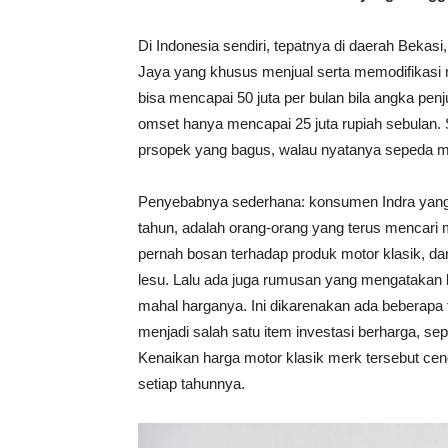
Di Indonesia sendiri, tepatnya di daerah Bekas
Jaya yang khusus menjual serta memodifikasi 
bisa mencapai 50 juta per bulan bila angka penj
omset hanya mencapai 25 juta rupiah sebulan. 
prsopek yang bagus, walau nyatanya sepeda m
Penyebabnya sederhana: konsumen Indra yang 
tahun, adalah orang-orang yang terus mencari mo
pernah bosan terhadap produk motor klasik, da
lesu. Lalu ada juga rumusan yang mengataka
mahal harganya. Ini dikarenakan ada beberapa 
menjadi salah satu item investasi berharga, s
Kenaikan harga motor klasik merk tersebut cen
setiap tahunnya.